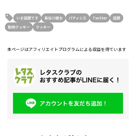
いま話題です
長谷川健太
パティシエ
Twitter
話題
動物クッキー
クッキー
本ページはアフィリエイトプログラムによる収益を得ています