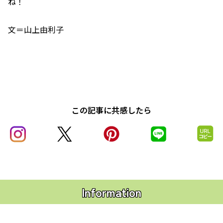
ね！
文＝山上由利子
この記事に共感したら
Information