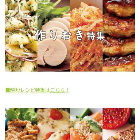
■時短レシピ特集は
こちら
！