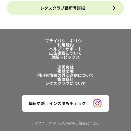
レタスクラブ最新号詳細
プライバシーポリシー
利用規約
ヘルプ・サポート
広告掲載について
最新トピックス
運営会社
推奨環境
利用者情報の外部送信について
媒体資料
レタスクラブについて
毎日更新！インスタもチェック！
レタスクラブ © KADOKAWA LifeDesign. 2026