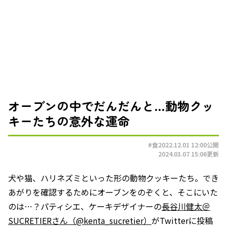
オーブンの中でだんだんと…動物クッ
キーたちの意外な運命
#食
2022.12.01 12:00
公開
2024.03.07 15:06
更新
犬や猫、ハリネズミといった形の動物クッキーたち。でき
あがりを確認するためにオーブンをのぞくと、そこにいた
のは…？パティシエ、ケーキデザイナーの
長谷川健太＠
SUCRETIERさん（@kenta_sucretier）
がTwitterに投稿