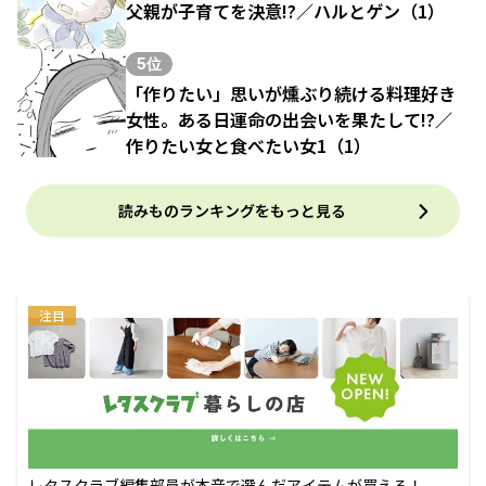
父親が子育てを決意!?／ハルとゲン（1）
5位
「作りたい」思いが燻ぶり続ける料理好き
女性。ある日運命の出会いを果たして!?／
作りたい女と食べたい女1（1）
読みものランキングをもっと見る
注目
レタスクラブ編集部員が本音で選んだアイテムが買える！