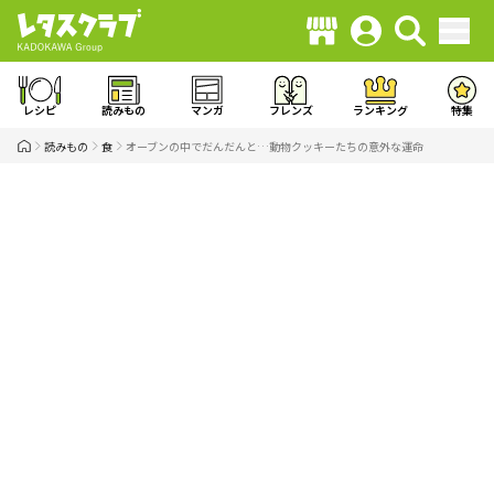
レシピ
読みもの
マンガ
フレンズ
ランキング
特集
読みもの
食
オーブンの中でだんだんと…動物クッキーたちの意外な運命