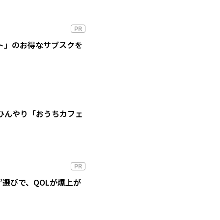
PR
ート」のお得なサブスクを
ひんやり「おうちカフェ
PR
”選びで、QOLが爆上が