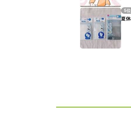
5位
夏休