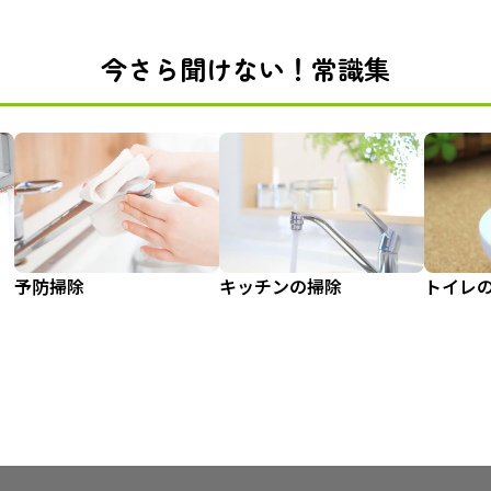
今さら聞けない！常識集
予防掃除
キッチンの掃除
トイレ