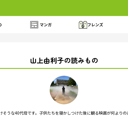
の
マンガ
フレンズ
山上由利子の読みもの
けそうな40代母です。子供たちを寝かしつけた後に観る映画が何よりの楽しみ