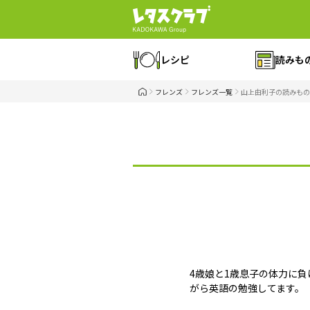
レシピ
読みも
フレンズ
フレンズ一覧
山上由利子の読みもの
4歳娘と1歳息子の体力に負
がら英語の勉強してます。