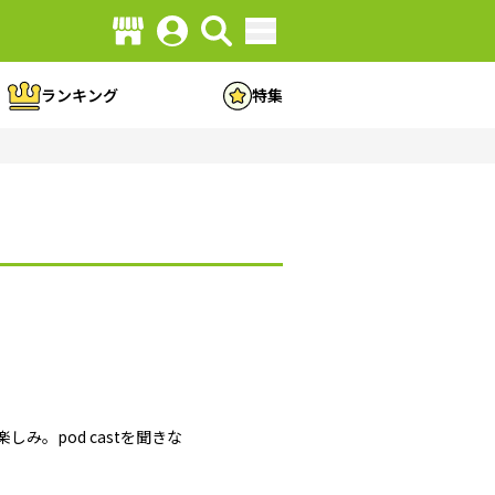
ランキング
特集
。pod castを聞きな