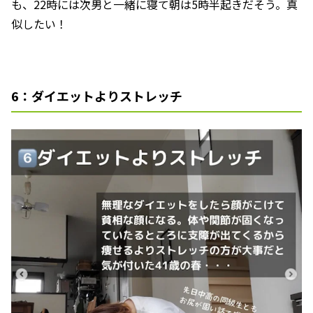
も、22時には次男と一緒に寝て朝は5時半起きだそう。真
似したい！
6：ダイエットよりストレッチ