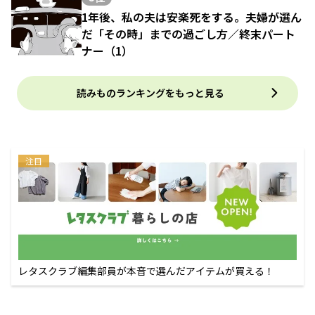
1年後、私の夫は安楽死をする。夫婦が選ん
だ「その時」までの過ごし方／終末パート
ナー（1）
読みものランキングをもっと見る
注目
レタスクラブ編集部員が本音で選んだアイテムが買える！