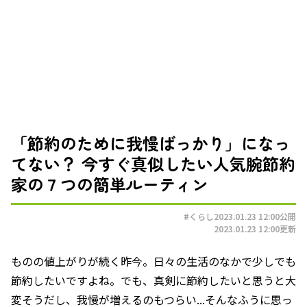
「節約のために我慢ばっかり」になっ
てない？ 今すぐ真似したい人気腕節約
家の７つの簡単ルーティン
#くらし
2023.01.23 12:00
公開
2023.01.23 12:00
更新
ものの値上がりが続く昨今。日々の生活のなかで少しでも
節約したいですよね。でも、真剣に節約したいと思うと大
変そうだし、我慢が増えるのもつらい...そんなふうに思っ