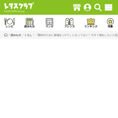
レシピ
読みもの
マンガ
フレンズ
ランキング
特集
読みもの
くらし
「節約のために我慢ばっかり」になってない？ 今すぐ真似したい人気