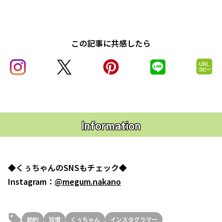
この記事に共感したら
Information
◆くぅちゃんのSNSもチェック◆
Instagram：
@megum.nakano
節約
習慣
くぅちゃん
インスタグラマー