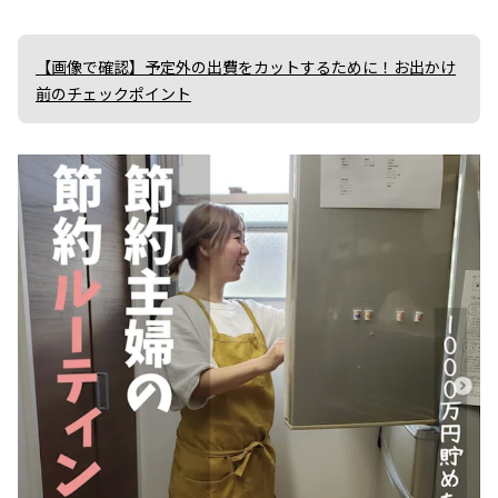
【画像で確認】予定外の出費をカットするために！お出かけ
前のチェックポイント