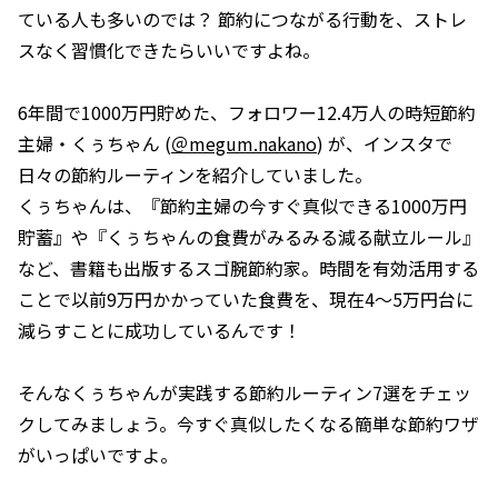
ている人も多いのでは？ 節約につながる行動を、ストレ
スなく習慣化できたらいいですよね。
6年間で1000万円貯めた、フォロワー12.4万人の時短節約
主婦・くぅちゃん (
＠megum.nakano
) が、インスタで
日々の節約ルーティンを紹介していました。
くぅちゃんは、『節約主婦の今すぐ真似できる1000万円
貯蓄』や『くぅちゃんの食費がみるみる減る献立ルール』
など、書籍も出版するスゴ腕節約家。時間を有効活用する
ことで以前9万円かかっていた食費を、現在4～5万円台に
減らすことに成功しているんです！
そんなくぅちゃんが実践する節約ルーティン7選をチェッ
クしてみましょう。今すぐ真似したくなる簡単な節約ワザ
がいっぱいですよ。