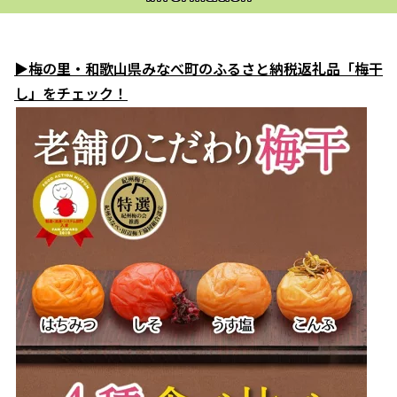
▶梅の里・和歌山県みなべ町のふるさと納税返礼品「梅干
し」をチェック！