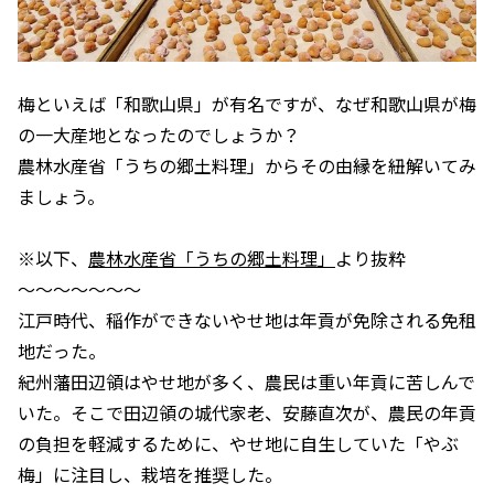
梅といえば「和歌山県」が有名ですが、なぜ和歌山県が梅
の一大産地となったのでしょうか？
農林水産省「うちの郷土料理」からその由縁を紐解いてみ
ましょう。
※以下、
農林水産省「うちの郷土料理」
より抜粋
～～～～～～～
江戸時代、稲作ができないやせ地は年貢が免除される免租
地だった。
紀州藩田辺領はやせ地が多く、農民は重い年貢に苦しんで
いた。そこで田辺領の城代家老、安藤直次が、農民の年貢
の負担を軽減するために、やせ地に自生していた「やぶ
梅」に注目し、栽培を推奨した。