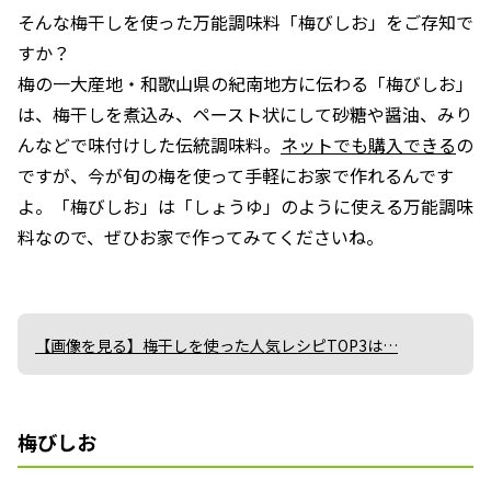
そんな梅干しを使った万能調味料「梅びしお」をご存知で
すか？
梅の一大産地・和歌山県の紀南地方に伝わる「梅びしお」
は、梅干しを煮込み、ペースト状にして砂糖や醤油、みり
んなどで味付けした伝統調味料。
ネットでも購入できる
の
ですが、今が旬の梅を使って手軽にお家で作れるんです
よ。「梅びしお」は「しょうゆ」のように使える万能調味
料なので、ぜひお家で作ってみてくださいね。
【画像を見る】梅干しを使った人気レシピTOP3は…
梅びしお