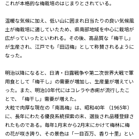
これが本格的な梅栽培のはじまりとされている。
温暖な気候に加え、低い山に囲まれ日当たりの良い気候風
土が梅栽培に適していたため、県南部地域を中心に栽培が
広がっていったといわれる。その後、高品質な「梅干し」
が生産され、江戸でも「田辺梅」として称賛されるように
なった。
明治以降になると、日清・日露戦争や第二次世界大戦で軍
用食として「梅干し」の需要が増加し、生産量が増えてい
った。また、明治10年代にはコレラや赤痢が流行したこ
とで、「梅干し」需要が増えた。
大粒で肉厚な現在の「南高梅」は、昭和40年 （1965年）
に、長年にわたる優良系統探索の末、選抜され品種登録さ
れたものである。毎年1月末から2月末にかけて梅林に梅
の花が咲き誇り、その景色は「一目百万、香り十里」とい