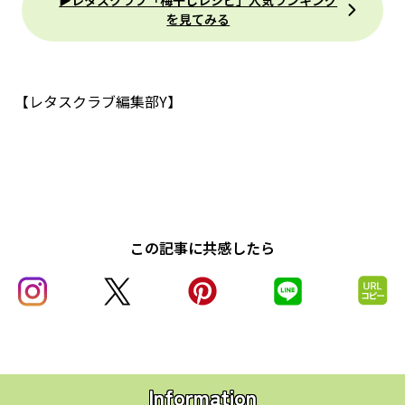
▶レタスクラブ「梅干しレシピ」人気ランキング
を見てみる
【レタスクラブ編集部Y】
この記事に共感したら
Information