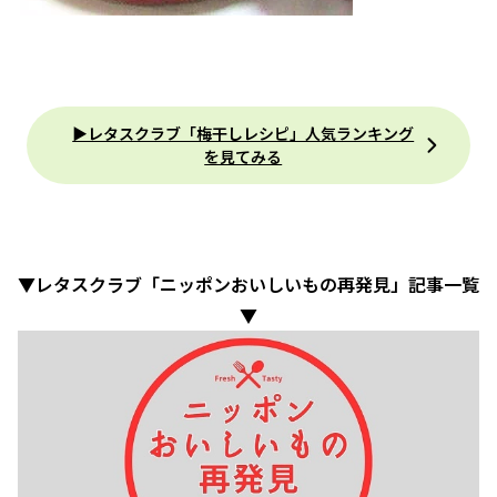
▶レタスクラブ「梅干しレシピ」人気ランキング
を見てみる
▼レタスクラブ「ニッポンおいしいもの再発見」記事一覧
▼