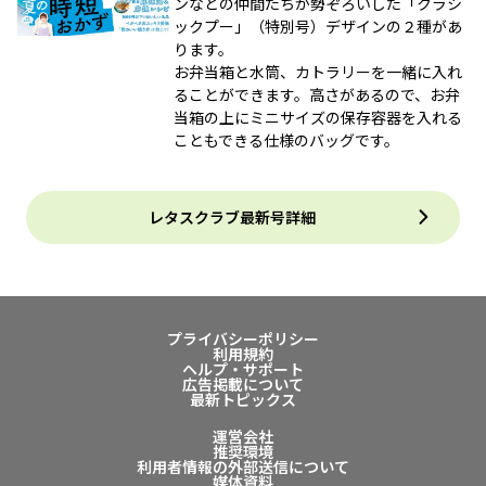
ンなどの仲間たちが勢ぞろいした「クラシ
ックプー」（特別号）デザインの２種があ
ります。
お弁当箱と水筒、カトラリーを一緒に入れ
ることができます。高さがあるので、お弁
当箱の上にミニサイズの保存容器を入れる
こともできる仕様のバッグです。
レタスクラブ最新号詳細
プライバシーポリシー
利用規約
ヘルプ・サポート
広告掲載について
最新トピックス
運営会社
推奨環境
利用者情報の外部送信について
媒体資料