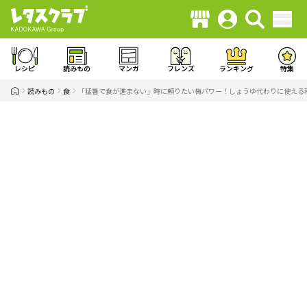
レシピ
読みもの
マンガ
フレンズ
ランキング
特集
読みもの
食
「猛暑で食が進まない」時に頼りたい梅パワー！しょうゆ代わりに使える