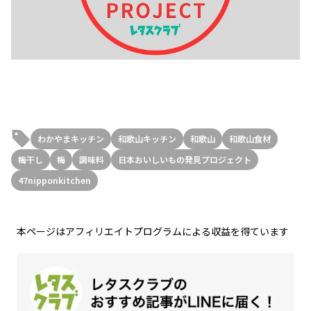
わかやまキッチン
和歌山キッチン
和歌山
和歌山食材
梅干し
梅
調味料
日本おいしいもの発見プロジェクト
47nipponkitchen
本ページはアフィリエイトプログラムによる収益を得ています