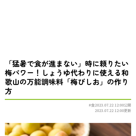
「猛暑で食が進まない」時に頼りたい
梅パワー！しょうゆ代わりに使える和
歌山の万能調味料「梅びしお」の作り
方
#食
2023.07.22 12:00
公開
2023.07.22 12:00
更新