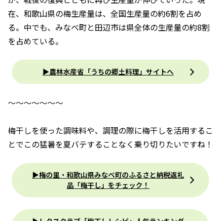
在、和歌山県の梅生産量は、全国生産量の約6割を占め
る。中でも、みなべ町と田辺市は県全体の生産量の約8割
を占めている。
▶農林水産省「うちの郷土料理」サイトへ
～～～～～～～
梅干しを使った調味料や、調理の際に梅干しを活用するこ
とでこの猛暑を夏バテすることなく乗り切りたいですね！
▶梅の里・和歌山県みなべ町のふるさと納税返礼
品「梅干し」をチェック！