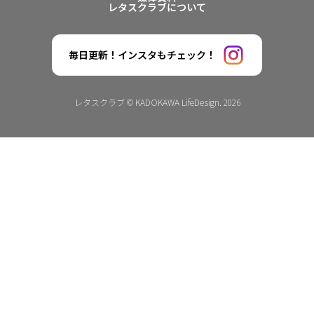
レタスクラブについて
毎日更新！インスタもチェック！
レタスクラブ © KADOKAWA LifeDesign. 2026