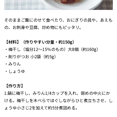
そのままご飯にのせて食べたり、おにぎりの具や、あえも
の、お刺身や豆腐、炒め物にもピッタリ。
【材料】（作りやすい分量・約150g）
・梅干し（塩分12～15％のもの）大8個（約160g）
・削りがつお 小2袋（約5g）
・みりん
・しょうゆ
【作り方】
1.鍋に梅干し、みりん1/4カップを入れ、弱めの中火にか
ける。梅干しを木べらでほぐしながらひと煮立ちさせ、し
ょうゆ小さじ2を加えて約5分煮詰める。