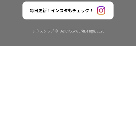
毎日更新！インスタもチェック！
レタスクラブ © KADOKAWA LifeDesign. 2026