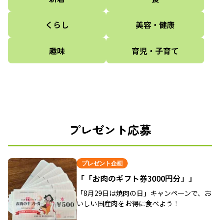
くらし
美容・健康
趣味
育児・子育て
プレゼント応募
プレゼント企画
「「お肉のギフト券3000円分」」
「8月29日は焼肉の日」キャンペーンで、お
いしい国産肉をお得に食べよう！