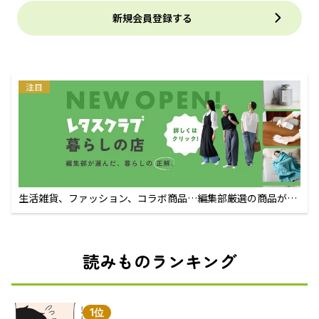
新規会員登録する
注目
生活雑貨、ファッション、コラボ商品…編集部厳選の商品が買
えるECサイト
読みものランキング
1位