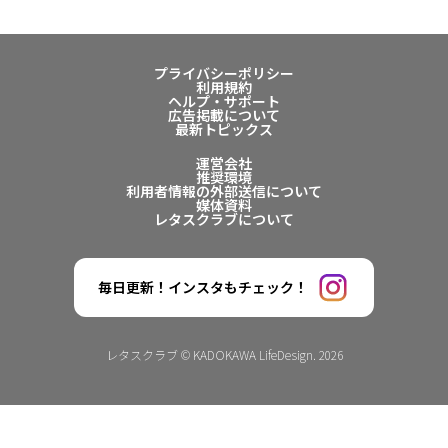
プライバシーポリシー
利用規約
ヘルプ・サポート
広告掲載について
最新トピックス
運営会社
推奨環境
利用者情報の外部送信について
媒体資料
レタスクラブについて
毎日更新！インスタもチェック！
レタスクラブ © KADOKAWA LifeDesign. 2026