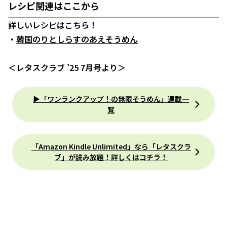
レシピ関連はここから
詳しいレシピはこちら！
・
韓国のりとしらすのあえそうめん
＜レタスクラブ ’25 7月号より＞
▶「ワンランクアップ！の無限そうめん」連載一
覧
「Amazon Kindle Unlimited」なら「レタスクラ
ブ」が読み放題！詳しくはコチラ！