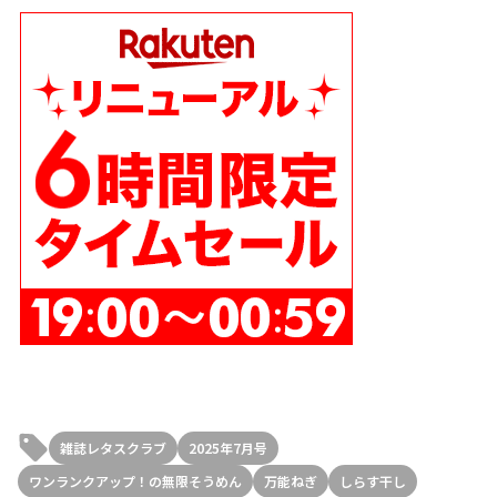
雑誌レタスクラブ
2025年7月号
ワンランクアップ！の無限そうめん
万能ねぎ
しらす干し