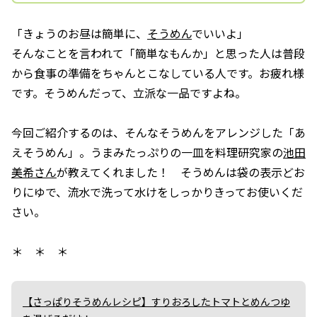
「きょうのお昼は簡単に、
そうめん
でいいよ」
そんなことを言われて「簡単なもんか」と思った人は普段
から食事の準備をちゃんとこなしている人です。お疲れ様
です。そうめんだって、立派な一品ですよね。
今回ご紹介するのは、そんなそうめんをアレンジした「あ
えそうめん」。うまみたっぷりの一皿を料理研究家の
池田
美希さん
が教えてくれました！ そうめんは袋の表示どお
りにゆで、流水で洗って水けをしっかりきってお使いくだ
さい。
＊ ＊ ＊
【さっぱりそうめんレシピ】すりおろしたトマトとめんつゆ