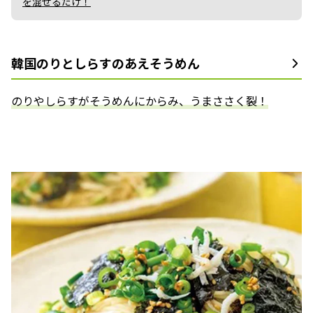
を混ぜるだけ！
韓国のりとしらすのあえそうめん
のりやしらすがそうめんにからみ、うまささく裂！