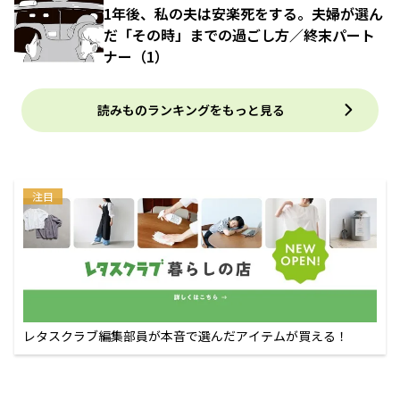
1年後、私の夫は安楽死をする。夫婦が選ん
だ「その時」までの過ごし方／終末パート
ナー（1）
読みものランキングをもっと見る
注目
レタスクラブ編集部員が本音で選んだアイテムが買える！