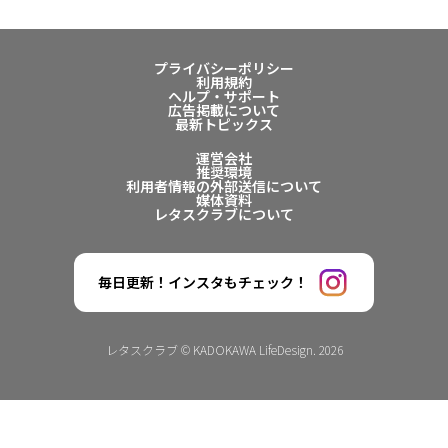
プライバシーポリシー
利用規約
ヘルプ・サポート
広告掲載について
最新トピックス
運営会社
推奨環境
利用者情報の外部送信について
媒体資料
レタスクラブについて
毎日更新！インスタもチェック！
レタスクラブ © KADOKAWA LifeDesign. 2026