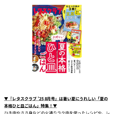
▼『レタスクラブ ’25 8月号』は暑い夏にうれしい「夏の
本格ひと皿ごはん」特集！▼
ひき肉やささ身などの火通りラク肉を使ったレシピや、レ