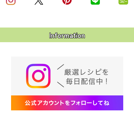
Information