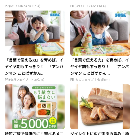
PR (ReFa GINZA on CREA)
PR (ReFa GINZA on CREA)
「言葉で伝える力」を育めば、イ
「言葉で伝える力」を育めば、イ
ヤイヤ期もすっきり！ 「アンパ
ヤイヤ期もすっきり！ 「アンパ
ンマン ことばずかん...
ンマン ことばずかん...
PR (セガフェイブ｜HugKum)
PR (セガフェイブ｜HugKum)
時短ご飯で健康的に！選べるメニ
ダイレクトに広がる肉の旨み！絶