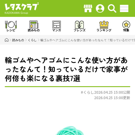
レシピ
読みもの
マンガ
フレンズ
ランキング
特集
読みもの
くらし
輪ゴムやヘアゴムにこんな使い方があったなんて！知っているだけで
輪ゴムやヘアゴムにこんな使い方があ
ったなんて！知っているだけで家事が
何倍も楽になる裏技7選
#くらし
2026.04.25 15:00
公開
2026.04.25 15:00
更新