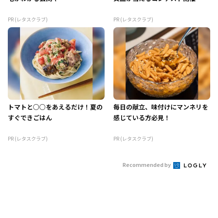
PR (レタスクラブ)
PR (レタスクラブ)
トマトと○○をあえるだけ！夏の
毎日の献立、味付けにマンネリを
すぐできごはん
感じている方必見！
PR (レタスクラブ)
PR (レタスクラブ)
Recommended by