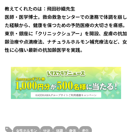
教えてくれたのは：飛田砂織先生
医師・医学博士。救命救急センターでの激務で体調を崩し
た経験から、健康を保つための予防医療の大切さを痛感。
東京・銀座に「クリニックシュアー」を開設、皮膚の抗加
齢治療や点滴療法、ナチュラルホルモン補充療法など、女
性に心強い最新の抗加齢医学を実践。
女性ホルモン
分泌
体調
身体
老化