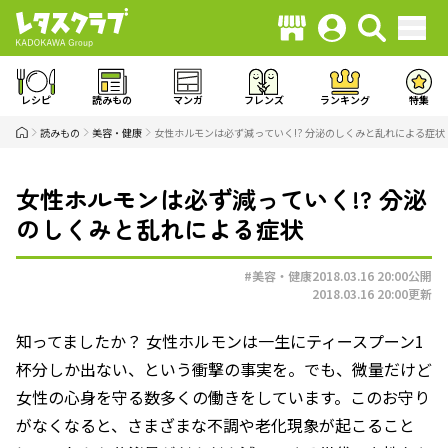
レシピ
読みもの
マンガ
フレンズ
ランキング
特集
読みもの
美容・健康
女性ホルモンは必ず減っていく!? 分泌のしくみと乱れによる症状
女性ホルモンは必ず減っていく!? 分泌
のしくみと乱れによる症状
#美容・健康
2018.03.16 20:00
公開
2018.03.16 20:00
更新
知ってましたか？ 女性ホルモンは一生にティースプーン1
杯分しか出ない、という衝撃の事実を。でも、微量だけど
女性の心身を守る数多くの働きをしています。このお守り
がなくなると、さまざまな不調や老化現象が起こること