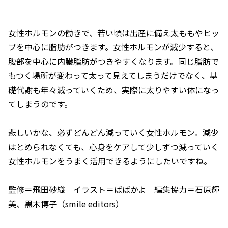
女性ホルモンの働きで、若い頃は出産に備え太ももやヒッ
プを中心に脂肪がつきます。女性ホルモンが減少すると、
腹部を中心に内臓脂肪がつきやすくなります。同じ脂肪で
もつく場所が変わって太って見えてしまうだけでなく、基
礎代謝も年々減っていくため、実際に太りやすい体になっ
てしまうのです。
悲しいかな、必ずどんどん減っていく女性ホルモン。減少
はとめられなくても、心身をケアして少しずつ減っていく
女性ホルモンをうまく活用できるようにしたいですね。
監修＝飛田砂織 イラスト＝ばばかよ 編集協力＝石原輝
美、黒木博子（smile editors）