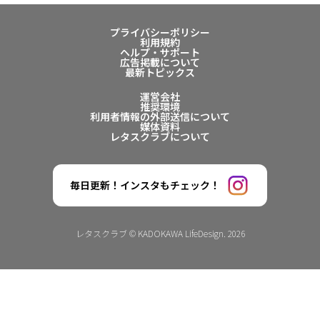
プライバシーポリシー
利用規約
ヘルプ・サポート
広告掲載について
最新トピックス
運営会社
推奨環境
利用者情報の外部送信について
媒体資料
レタスクラブについて
毎日更新！インスタもチェック！
レタスクラブ © KADOKAWA LifeDesign. 2026