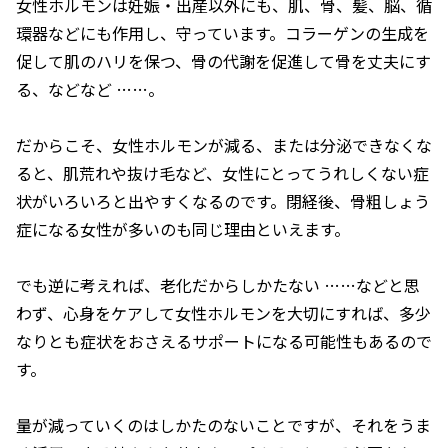
女性ホルモンは妊娠・出産以外にも、肌、骨、髪、脳、循
環器などにも作用し、守っています。コラーゲンの生成を
促して肌のハリを保つ、骨の代謝を促進して骨を丈夫にす
る、などなど ……。
だからこそ、女性ホルモンが減る、または分泌できなくな
ると、肌荒れや抜け毛など、女性にとってうれしくない症
状がいろいろと出やすくなるのです。閉経後、骨粗しょう
症になる女性が多いのも同じ理由といえます。
でも逆に考えれば、老化だからしかたない ……などと思
わず、心身をケアして女性ホルモンを大切にすれば、多少
なりとも症状をおさえるサポートになる可能性もあるので
す。
量が減っていくのはしかたのないことですが、それをうま