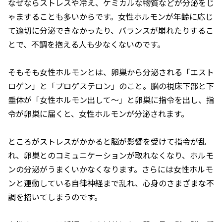
なぜならストレスや冷え、ケミカルな物質などが分泌をじ
ゃますることも多いからです。女性ホルモンが年齢に応じ
て適切に分泌できなかったり、バランスが崩れたりするこ
とで、不調を抱える人も少なくないのです。
そもそも女性ホルモンとは、卵巣から分泌される「エスト
ロゲン」と「プロゲステロン」のこと。脳の視床下部と下
垂体が「女性ホルモン出して～」と卵巣に指令を出し、指
令が卵巣に届くと、女性ホルモンが分泌されます。
ところがストレスがかかると脳が影響を受けて指令が乱
れ、卵巣とのコミュニケーションが取れなくなり、ホルモ
ンの分泌がうまくいかなくなります。さらには女性ホルモ
ンと連動している自律神経まで乱れ、心身のさまざまな不
調を招いてしまうのです。