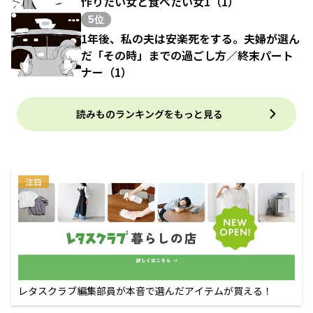
作りたい女と食べたい女1（1）
5位
1年後、私の夫は安楽死をする。夫婦が選ん
だ「その時」までの過ごし方／終末パート
ナー（1）
読みものランキングをもっと見る
注目
レタスクラブ編集部員が本音で選んだアイテムが買える！