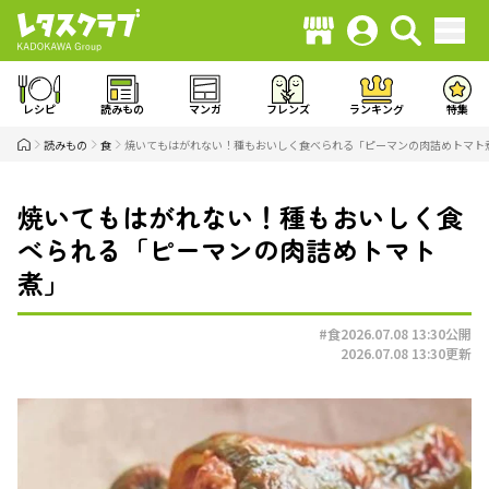
レシピ
読みもの
マンガ
フレンズ
ランキング
特集
読みもの
食
焼いてもはがれない！種もおいしく食べられる「ピーマンの肉詰めトマト
焼いてもはがれない！種もおいしく食
べられる「ピーマンの肉詰めトマト
煮」
#食
2026.07.08 13:30
公開
2026.07.08 13:30
更新