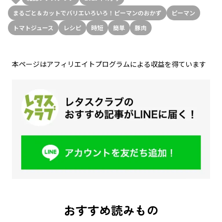
まるごと＆カットでバリエいろいろ！ピーマンのおかず
ピーマン
トマトジュース
レシピ
時短
簡単
豚肉
本ページはアフィリエイトプログラムによる収益を得ています
おすすめ読みもの