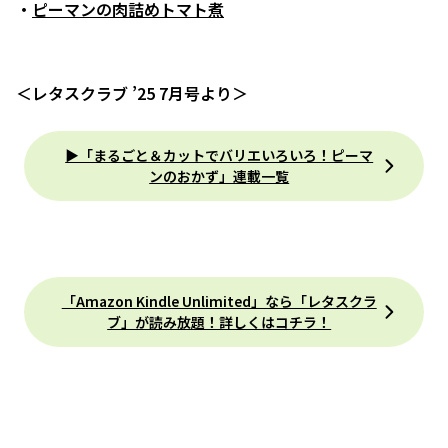
・
ピーマンの肉詰めトマト煮
＜レタスクラブ ’25 7月号より＞
▶「まるごと＆カットでバリエいろいろ！ピーマ
ンのおかず」連載一覧
「Amazon Kindle Unlimited」なら「レタスクラ
ブ」が読み放題！詳しくはコチラ！