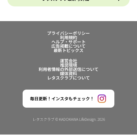
プライバシーポリシー
利用規約
ヘルプ・サポート
広告掲載について
最新トピックス
運営会社
推奨環境
利用者情報の外部送信について
媒体資料
レタスクラブについて
毎日更新！インスタもチェック！
レタスクラブ © KADOKAWA LifeDesign. 2026