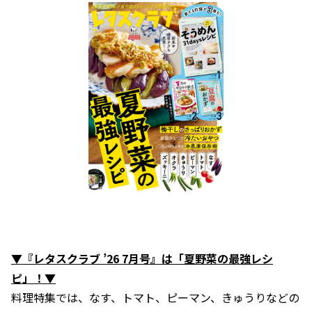
▼『レタスクラブ ’26 7月号』は「夏野菜の最強レシ
ピ」！▼
料理特集では、なす、トマト、ピーマン、きゅうりなどの