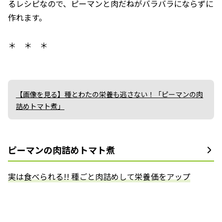
るレシピなので、ピーマンと肉だねがバラバラにならずに
作れます。
＊ ＊ ＊
【画像を見る】種とわたの栄養も逃さない！「ピーマンの肉
詰めトマト煮」
ピーマンの肉詰めトマト煮
実は食べられる!! 種ごと肉詰めして栄養価をアップ