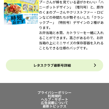
プーさんが蜂を見ている姿がかわいい「ハ
ニーポットデザイン」（増刊号）と、原作
のくまのプーさんやクリストファー・ロビ
ンなどの仲間たちが勢ぞろいした「クラシ
ックプー」（特別号）デザインの２種があ
ります。
お弁当箱と水筒、カトラリーを一緒に入れ
ることができます。高さがあるので、お弁
当箱の上にミニサイズの保存容器を入れる
こともできる仕様のバッグです。
レタスクラブ最新号詳細
プライバシーポリシー
利用規約
ヘルプ・サポート
広告掲載について
最新トピックス