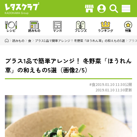
レシピ
読みもの
マンガ
フレンズ
ランキング
特集
読みもの
食
プラス1品で簡単アレンジ！ 冬野菜「ほうれん草」の和えもの5選
プラス
プラス1品で簡単アレンジ！ 冬野菜「ほうれん
草」の和えもの5選（画像2/5）
#食
2019.01.10 11:30
公開
2019.01.10 11:30
更新