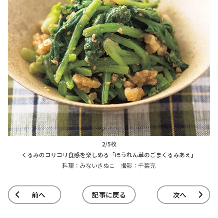
2/5枚
くるみのコリコリ食感を楽しめる「ほうれん草のごまくるみあえ」
料理：みないきぬこ 撮影：千葉充
前へ
記事に戻る
次へ