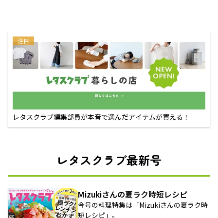
注目
レタスクラブ編集部員が本音で選んだアイテムが買える！
レタスクラブ最新号
Mizukiさんの夏ラク時短レシピ
今号の料理特集は「Mizukiさんの夏ラク時
短レシピ」。