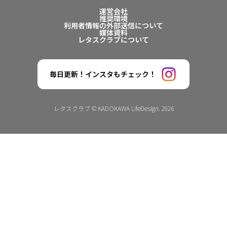
運営会社
推奨環境
利用者情報の外部送信について
媒体資料
レタスクラブについて
毎日更新！インスタもチェック！
レタスクラブ © KADOKAWA LifeDesign. 2026