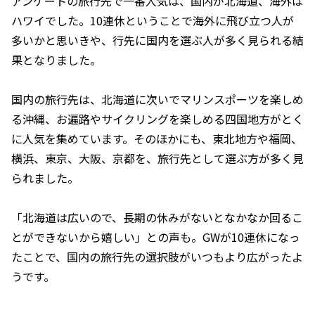
アンケートの旅行先で一番人気は、国内が北海道、海外は
ハワイでした。10連休ということで海外に飛び立つ人が
多いかと思いきや、行先に国内を選ぶ人が多く見られる結
果となりました。
国内の旅行先は、北海道に次いでマリンスポーツを楽しめ
る沖縄、お遍路やサイクリングを楽しめる四国地方がとく
に人気を集めています。そのほかにも、東北地方や福岡、
横浜、東京、大阪、京都を、旅行先として選ぶ方が多く見
られました。
「北海道は広いので、長期の休みがないとなかなか回るこ
とができないから嬉しい」との声も。GWが10連休になっ
たことで、国内の旅行先の選択肢がいつもより広がったよ
うです。