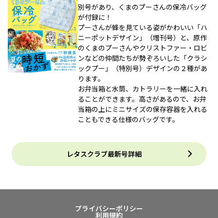
別号があり、くまのプーさんの保冷バッグ
が付録に！
プーさんが蜂を見ている姿がかわいい「ハ
ニーポットデザイン」（増刊号）と、原作
のくまのプーさんやクリストファー・ロビ
ンなどの仲間たちが勢ぞろいした「クラシ
ックプー」（特別号）デザインの２種があ
ります。
お弁当箱と水筒、カトラリーを一緒に入れ
ることができます。高さがあるので、お弁
当箱の上にミニサイズの保存容器を入れる
こともできる仕様のバッグです。
レタスクラブ最新号詳細
プライバシーポリシー
利用規約