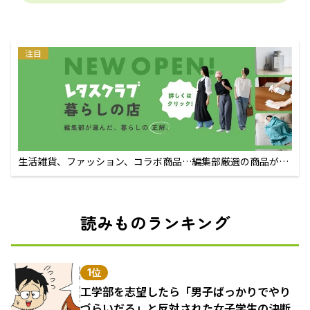
注目
生活雑貨、ファッション、コラボ商品…編集部厳選の商品が買
えるECサイト
読みものランキング
1位
工学部を志望したら「男子ばっかりでやり
づらいだろ」と反対された女子学生の決断