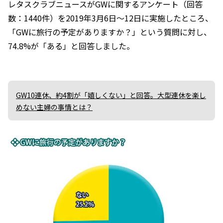
レタスクラブニュースがGWに関するアンケート（回答
数：1440件）を2019年3月6日～12日に実施したところ、
「GWに旅行の予定がありますか？」という質問に対し、
74.8%が「ある」と回答しました。
GW10連休、約4割が「嬉しくない」と回答。大型連休を楽し
めない主婦の事情とは？