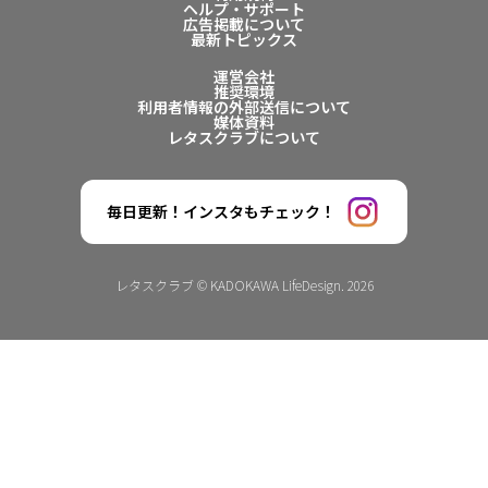
ヘルプ・サポート
広告掲載について
最新トピックス
運営会社
推奨環境
利用者情報の外部送信について
媒体資料
レタスクラブについて
毎日更新！インスタもチェック！
レタスクラブ © KADOKAWA LifeDesign. 2026