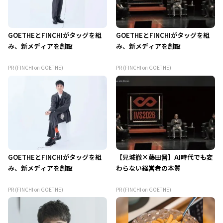
GOETHEとFINCHIがタッグを組
GOETHEとFINCHIがタッグを組
み、新メディアを創設
み、新メディアを創設
PR (FINCHI on GOETHE)
PR (FINCHI on GOETHE)
GOETHEとFINCHIがタッグを組
【見城徹×藤田晋】AI時代でも変
み、新メディアを創設
わらない経営者の本質
PR (FINCHI on GOETHE)
PR (FINCHI on GOETHE)