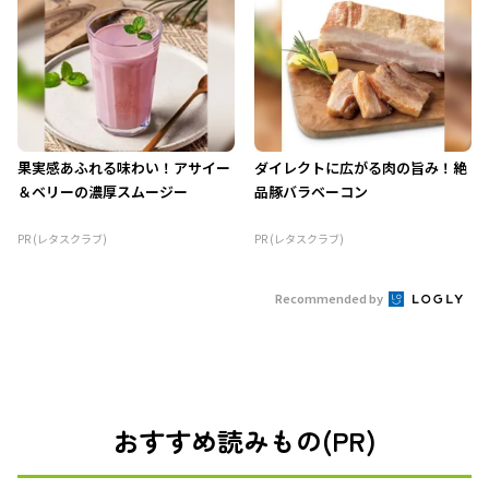
果実感あふれる味わい！アサイー
ダイレクトに広がる肉の旨み！絶
＆ベリーの濃厚スムージー
品豚バラベーコン
PR (レタスクラブ)
PR (レタスクラブ)
Recommended by
おすすめ読みもの(PR)