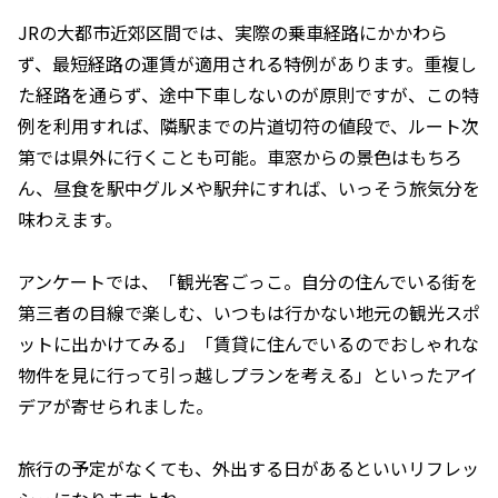
JRの大都市近郊区間では、実際の乗車経路にかかわら
ず、最短経路の運賃が適用される特例があります。重複し
た経路を通らず、途中下車しないのが原則ですが、この特
例を利用すれば、隣駅までの片道切符の値段で、ルート次
第では県外に行くことも可能。車窓からの景色はもちろ
ん、昼食を駅中グルメや駅弁にすれば、いっそう旅気分を
味わえます。
アンケートでは、「観光客ごっこ。自分の住んでいる街を
第三者の目線で楽しむ、いつもは行かない地元の観光スポ
ットに出かけてみる」「賃貸に住んでいるのでおしゃれな
物件を見に行って引っ越しプランを考える」といったアイ
デアが寄せられました。
旅行の予定がなくても、外出する日があるといいリフレッ