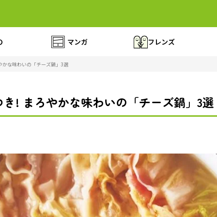
の
マンガ
フレンズ
ろやかな味わいの「チーズ鍋」3選
き! まろやかな味わいの「チーズ鍋」3選