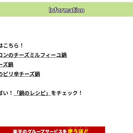
Information
はこちら！
コンのチーズミルフィーユ鍋
ーズ鍋
のピリ辛チーズ鍋
ぱい！
「鍋のレシピ」
をチェック！