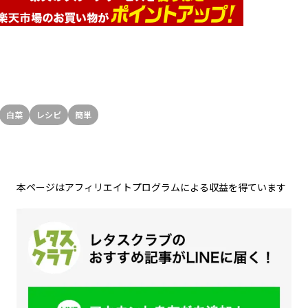
白菜
レシピ
簡単
本ページはアフィリエイトプログラムによる収益を得ています