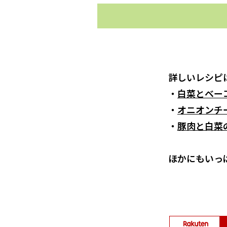
詳しいレシピ
・
白菜とベー
・
オニオンチ
・
豚肉と白菜
ほかにもいっ