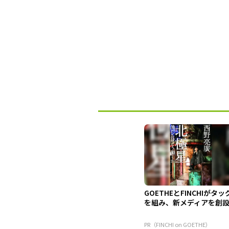
GOETHEとFINCHIがタッ
を組み、新メディアを創
PR（FINCHI on GOETHE）