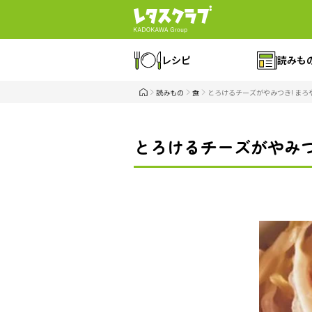
レシピ
読みも
読みもの
食
とろけるチーズがやみつき! ま
とろけるチーズがやみつ