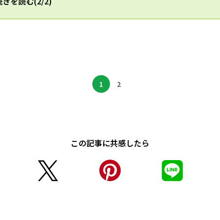
きを読む(2/2)
1
2
この記事に共感したら