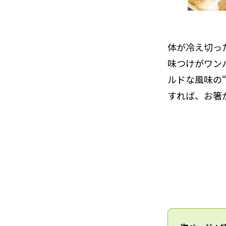
体が冷え切っ
味つけがワン
ルドな風味の
すれば、お箸