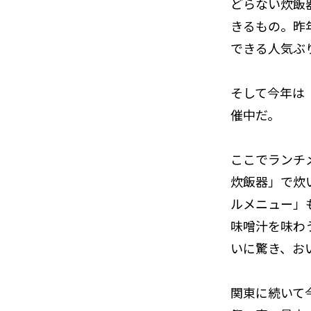
どらない炊飯
きるもの。昨
できる人気ぶ
そして今年は
催中だ。
ここでランチ
炊飯器」で炊
ルメニュー」
味噌汁を味わ
いに驚き、お
関東に続いて