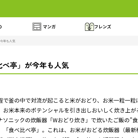
の
マンガ
フレンズ
今年も人気
比べ亭」が今年も人気
程で釜の中で対流が起こると米がおどり、お米一粒一粒
、お米本来のポテンシャルを引き出しおいしく炊き上が
ナソニックの炊飯器「Wおどり炊き」で炊いたご飯の”食
、「食べ比べ亭」。これは、お米がおどる炊飯器（最新