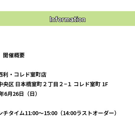
Information
」開催概要
西利・コレド室町店
央区 日本橋室町２丁目２−１ コレド室町 1F
6年6月26日（日）
タイム11:00～15:00（14:00ラストオーダー）