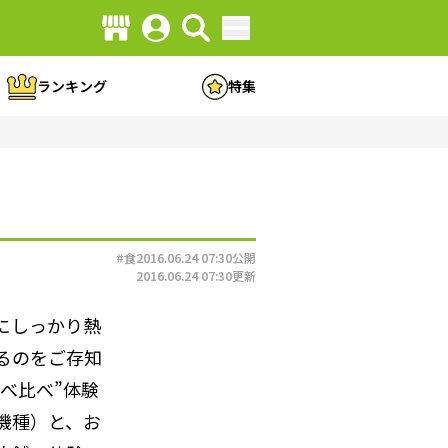
ランキング
特集
#食
2016.06.24 07:30
公開
2016.06.24 07:30
更新
にしっかり熱
るのをご存知
べ比べ”体験
機種）と、お