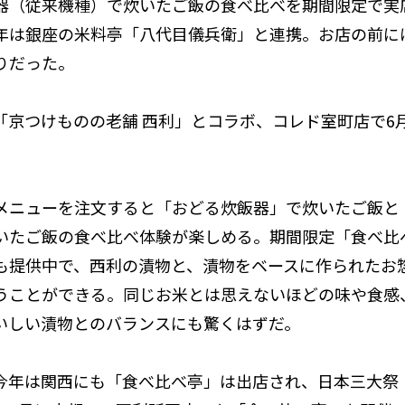
器（従来機種）で炊いたご飯の食べ比べを期間限定で実
年は銀座の米料亭「八代目儀兵衛」と連携。お店の前に
りだった。
「京つけものの老舗 西利」とコラボ、コレド室町店で6月
メニューを注文すると「おどる炊飯器」で炊いたご飯と
いたご飯の食べ比べ体験が楽しめる。期間限定「食べ比
も提供中で、西利の漬物と、漬物をベースに作られたお
うことができる。同じお米とは思えないほどの味や食感
いしい漬物とのバランスにも驚くはずだ。
今年は関西にも「食べ比べ亭」は出店され、日本三大祭