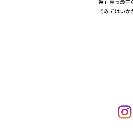
祭」真っ最中
でみてはいか