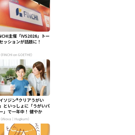
INCHI主催「IVS2026」トー
セッションが話題に！
（FINCHI on GOETHE）
イソジン®クリアうがい
」といっしょに「うがいパ
ー」で一年中！ 健やか
（iNova｜Hugkum）