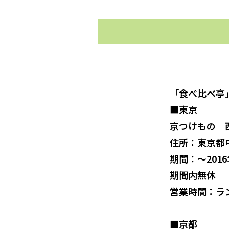
「食べ比べ亭
■東京
京つけもの 
住所：東京都中
期間：～201
期間内無休
営業時間：ランチ
■京都