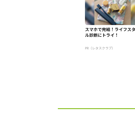
スマホで完結！ライフス
ル診断にトライ！
PR（レタスクラブ）