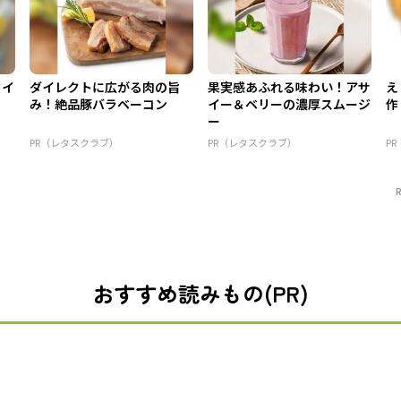
タイ
ダイレクトに広がる肉の旨
果実感あふれる味わい！アサ
え
み！絶品豚バラベーコン
イー＆ベリーの濃厚スムージ
作
ー
PR（レタスクラブ）
PR（レタスクラブ）
P
おすすめ読みもの(PR)