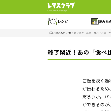
レシピ
読みも
読みもの
食
終了間近！あの「食べ比べ亭」が
終了間近！あの「食べ
ご飯を炊く過
が伝わるため
だろうか。パ
ができるのが