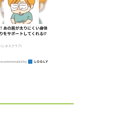
！あの菌が太りにくい身体
りをサポートしてくれる!?
R（レタスクラブ）
Recommended by