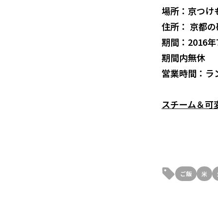
場所：京つけ
住所： 京都
期間：2016年
期間内無休
営業時間：ランチ
スチーム＆可変
ご飯
米