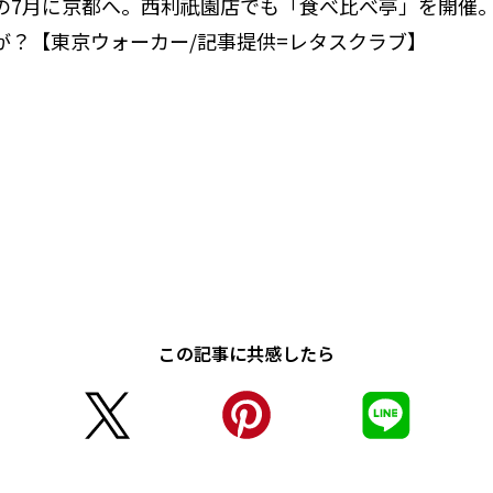
の7月に京都へ。西利祇園店でも「食べ比べ亭」を開催
が？【東京ウォーカー/記事提供=レタスクラブ】
この記事に共感したら