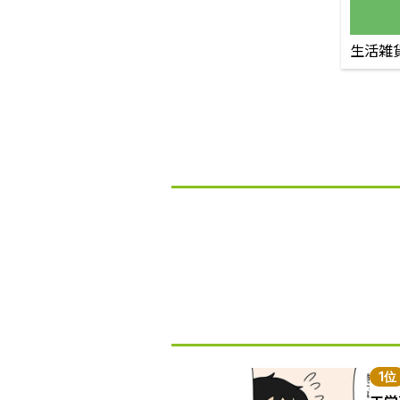
生活雑
1位