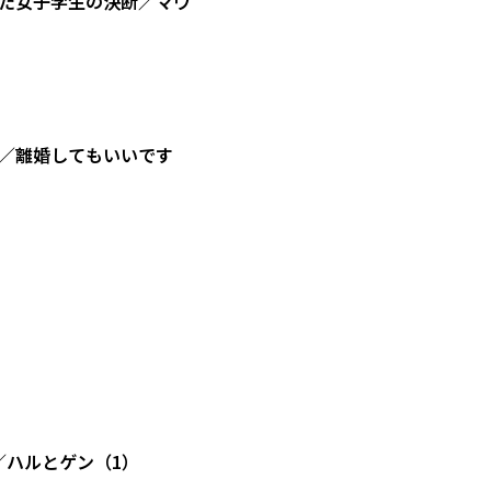
た女子学生の決断／マウ
／離婚してもいいです
／ハルとゲン（1）