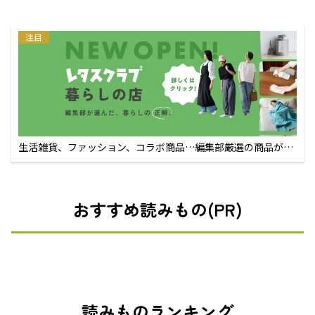
注目
生活雑貨、ファッション、コラボ商品…編集部厳選の商品が買
えるECサイト
おすすめ読みもの(PR)
読みものランキング