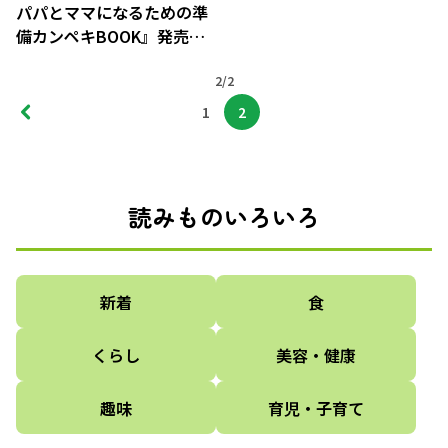
パパとママになるための準
備カンペキBOOK』発売記
念 渡辺大地さんインタビュ
ー
2/2
1
2
読みものいろいろ
新着
食
くらし
美容・健康
趣味
育児・子育て