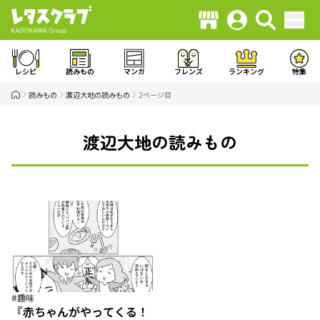
レシピ
読みもの
マンガ
フレンズ
ランキング
特集
読みもの
渡辺大地の読みもの
2ページ目
渡辺大地の読みもの
#趣味
『赤ちゃんがやってくる！