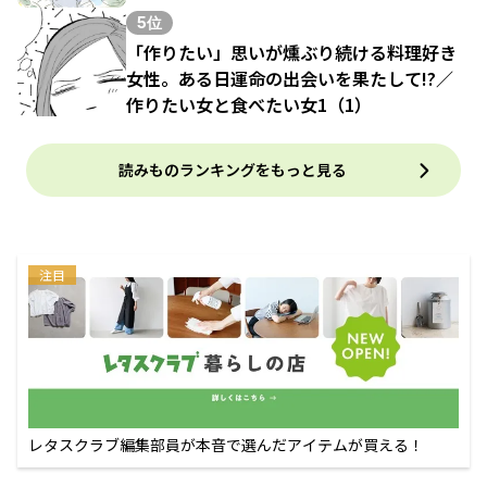
5位
「作りたい」思いが燻ぶり続ける料理好き
女性。ある日運命の出会いを果たして!?／
作りたい女と食べたい女1（1）
読みものランキングをもっと見る
注目
レタスクラブ編集部員が本音で選んだアイテムが買える！