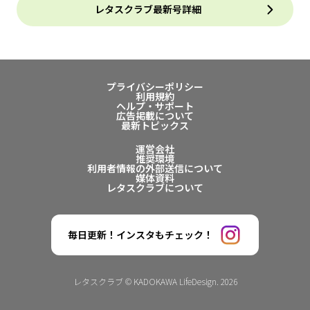
レタスクラブ最新号詳細
プライバシーポリシー
利用規約
ヘルプ・サポート
広告掲載について
最新トピックス
運営会社
推奨環境
利用者情報の外部送信について
媒体資料
レタスクラブについて
毎日更新！インスタもチェック！
レタスクラブ © KADOKAWA LifeDesign. 2026