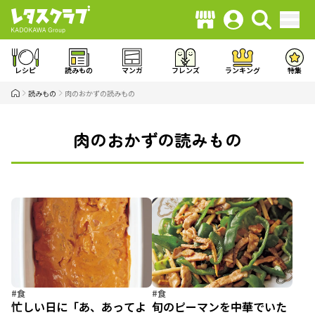
レシピ
読みもの
マンガ
フレンズ
ランキング
特集
読みもの
肉のおかずの読みもの
肉のおかずの読みもの
#食
#食
忙しい日に「あ、あってよ
旬のピーマンを中華でいた