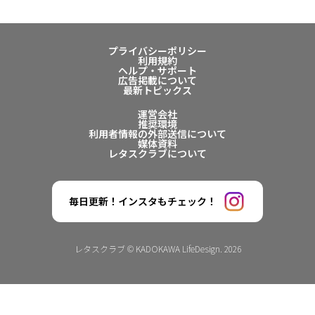
プライバシーポリシー
利用規約
ヘルプ・サポート
広告掲載について
最新トピックス
運営会社
推奨環境
利用者情報の外部送信について
媒体資料
レタスクラブについて
毎日更新！インスタもチェック！
レタスクラブ © KADOKAWA LifeDesign. 2026