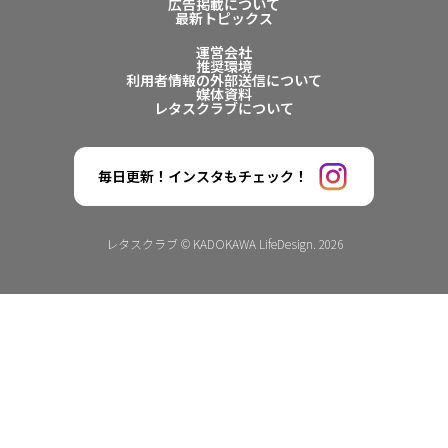
広告掲載について
最新トピックス
運営会社
推奨環境
利用者情報の外部送信について
媒体資料
レタスクラブについて
毎日更新！インスタもチェック！
レタスクラブ © KADOKAWA LifeDesign. 2026