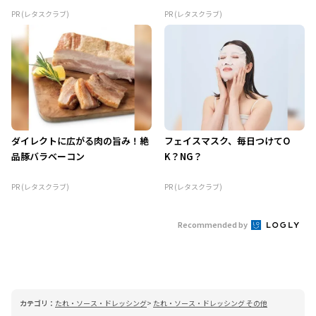
PR (レタスクラブ)
PR (レタスクラブ)
ダイレクトに広がる肉の旨み！絶
フェイスマスク、毎日つけてO
品豚バラベーコン
K？NG？
PR (レタスクラブ)
PR (レタスクラブ)
Recommended by
カテゴリ：
たれ・ソース・ドレッシング
たれ・ソース・ドレッシング その他