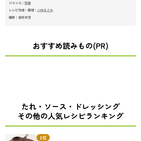
ジャンル：
和食
レシピ作成・調理：
小林まさみ
撮影：
福尾美雪
おすすめ読みもの(PR)
たれ・ソース・ドレッシング
その他の人気レシピランキング
1位