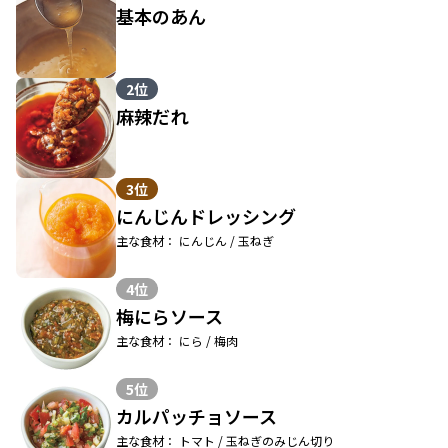
基本のあん
2位
麻辣だれ
3位
にんじんドレッシング
主な食材： にんじん / 玉ねぎ
4位
梅にらソース
主な食材： にら / 梅肉
5位
カルパッチョソース
主な食材： トマト / 玉ねぎのみじん切り