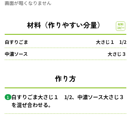
画面が暗くなりません
材料（作りやすい分量）
白すりごま
大さじ１ 1/2
中濃ソース
大さじ３
作り方
白すりごま大さじ１ 1/2、中濃ソース大さじ３
1
を混ぜ合わせる。