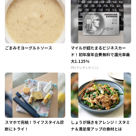
ごまみそヨーグルトソース
マイルが超たまるビジネスカー
ド！初年度年会費無料で還元率最
大1.125%
PR (クレディセゾン)
スマホで完結！ライフスタイル診
しょうが焼きをアレンジ！スタミ
断にトライ！
ナ＆満足度アップの食材とは