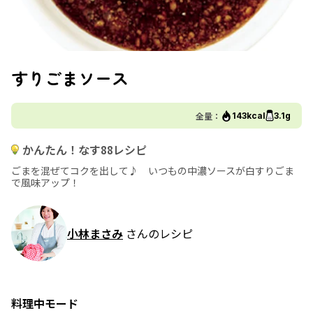
すりごまソース
全量：
143kcal
3.1g
かんたん！なす88レシピ
ごまを混ぜてコクを出して♪ いつもの中濃ソースが白すりごま
で風味アップ！
小林まさみ
さんのレシピ
料理中モード