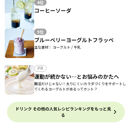
4位
コーヒーソーダ
5位
ブルーベリーヨーグルトフラッペ
主な食材： ヨーグルト / 牛乳
PR
運動が続かない…とお悩みのかたへ
腸活だけじゃない！太りにくいカラダづくりをサポートし
てくれるヨーグルトがあるってホント？
ドリンク その他の人気レシピランキングをもっと見
る