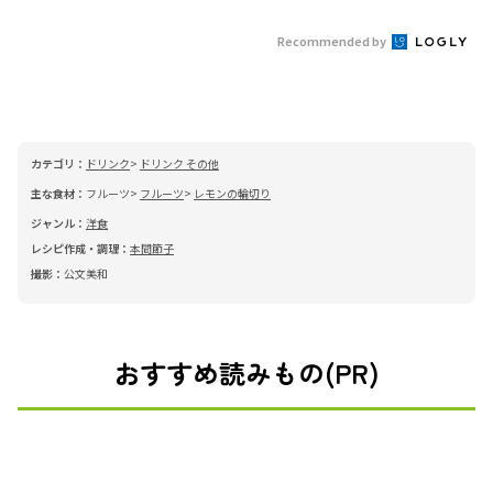
Recommended by
カテゴリ：
ドリンク
ドリンク その他
主な食材：
フルーツ
フルーツ
レモンの輪切り
ジャンル：
洋食
レシピ作成・調理：
本間節子
撮影：
公文美和
おすすめ読みもの(PR)