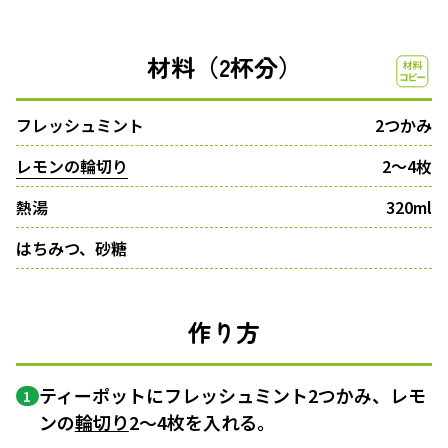
材料（2杯分）
フレッシュミント
2つかみ
レモンの輪切り
2〜4枚
熱湯
320ml
はちみつ、砂糖
作り方
ティーポットにフレッシュミント2つかみ、レモ
1
ンの
輪切り
2〜4枚を入れる。