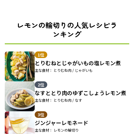
レモンの輪切りの人気レシピラ
ンキング
1位
とりむねとじゃがいもの塩レモン煮
主な食材： とりむね肉 / じゃがいも
2位
なすととり肉のゆずこしょうレモン煮
主な食材： とりむね肉 / なす
3位
ジンジャーレモネード
主な食材： レモンの輪切り