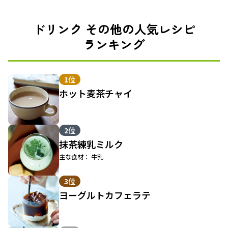
ドリンク その他の人気レシピ
ランキング
1位
ホット麦茶チャイ
2位
抹茶練乳ミルク
主な食材： 牛乳
3位
ヨーグルトカフェラテ