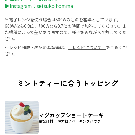
▶Instagram：
setsuko homma
※電子レンジを使う場合は500Wのものを基準としています。
600Wなら0.8倍、700Wなら0.7倍の時間で加熱してください。ま
た機種によって差がありますので、様子をみながら加熱してくだ
さい。
※レシピ作成・表記の基準等は、
「レシピについて」
をご覧くだ
さい。
ミントティーに合うトッピング
マグカップショートケーキ
主な食材： 薄力粉 / ベーキングパウダー