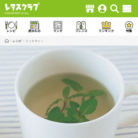
レシピ
読みもの
マンガ
フレンズ
ランキング
特集
レシピ
ミントティー