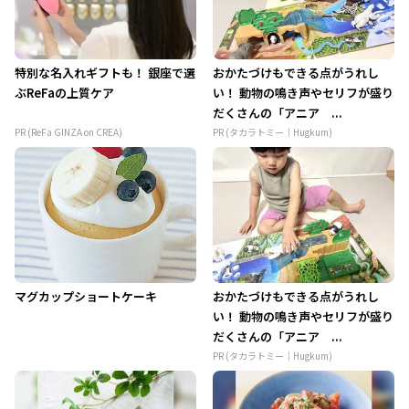
特別な名入れギフトも！ 銀座で選
おかたづけもできる点がうれし
ぶReFaの上質ケア
い！ 動物の鳴き声やセリフが盛り
だくさんの「アニア ...
PR (ReFa GINZA on CREA)
PR (タカラトミー｜Hugkum)
マグカップショートケーキ
おかたづけもできる点がうれし
い！ 動物の鳴き声やセリフが盛り
だくさんの「アニア ...
PR (タカラトミー｜Hugkum)