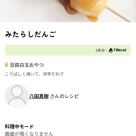
みたらしだんご
1本分：
76kcal
豆腐白玉おやつ
こうばしく焼いて、甘辛だれで
八田真樹
さんのレシピ
料理中モード
画面が暗くなりません