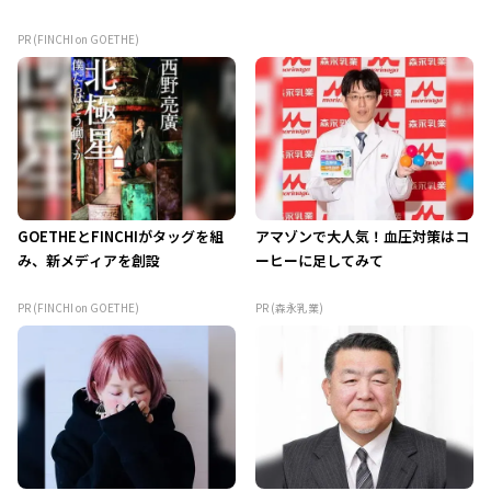
PR (FINCHI on GOETHE)
GOETHEとFINCHIがタッグを組
アマゾンで大人気！血圧対策はコ
み、新メディアを創設
ーヒーに足してみて
PR (FINCHI on GOETHE)
PR (森永乳業)