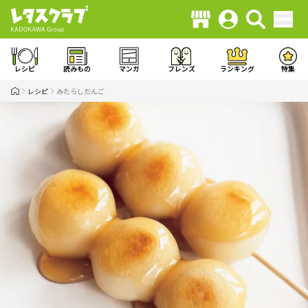
レシピ
読みもの
マンガ
フレンズ
ランキング
特集
レシピ
みたらしだんご