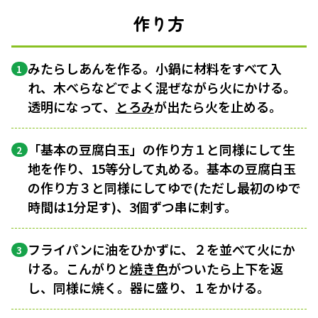
作り方
みたらしあんを作る。小鍋に材料をすべて入
1
れ、木べらなどでよく混ぜながら火にかける。
透明になって、
とろみ
が出たら火を止める。
「基本の豆腐白玉」の作り方１と同様にして生
2
地を作り、15等分して丸める。基本の豆腐白玉
の作り方３と同様にしてゆで(ただし最初のゆで
時間は1分足す)、3個ずつ串に刺す。
フライパンに油をひかずに、２を並べて火にか
3
ける。こんがりと
焼き色
がついたら上下を返
し、同様に焼く。器に盛り、１をかける。