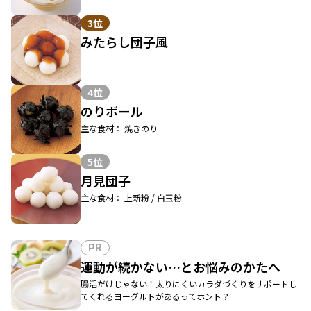
3位
みたらし団子風
4位
のりボール
主な食材： 焼きのり
5位
月見団子
主な食材： 上新粉 / 白玉粉
PR
運動が続かない…とお悩みのかたへ
腸活だけじゃない！太りにくいカラダづくりをサポートし
てくれるヨーグルトがあるってホント？