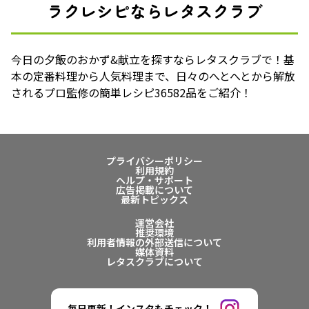
ラクレシピならレタスクラブ
今日の夕飯のおかず&献立を探すならレタスクラブで！基
本の定番料理から人気料理まで、日々のへとへとから解放
されるプロ監修の簡単レシピ36582品をご紹介！
プライバシーポリシー
利用規約
ヘルプ・サポート
広告掲載について
最新トピックス
運営会社
推奨環境
利用者情報の外部送信について
媒体資料
レタスクラブについて
毎日更新！インスタもチェック！