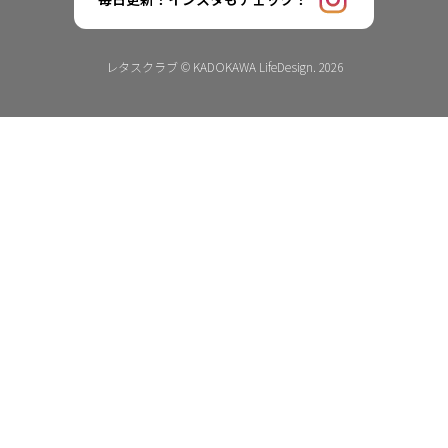
レタスクラブ © KADOKAWA LifeDesign. 2026