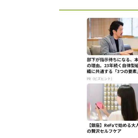
部下が指示待ちになる、
の理由。23年続く自律型
織に共通する「3つの要素
PR（ビズヒント）
【銀座】ReFaで始める大
の贅沢セルフケア