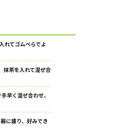
ぎ入れてゴムべらでよ
、抹茶を入れて混ぜ合
で手早く混ぜ合わせ、
。器に盛り、好みでき