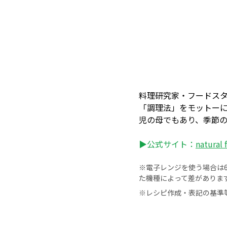
料理研究家・フードス
「調理法」をモットーに、東
児の母でもあり、季節
▶公式サイト：
natural
※電子レンジを使う場合は60
た機種によって差がありま
※レシピ作成・表記の基準