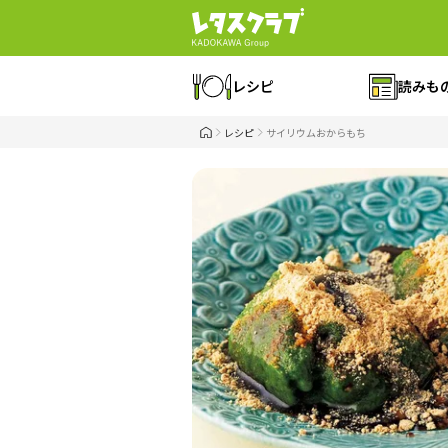
レシピ
読みも
レシピ
サイリウムおからもち