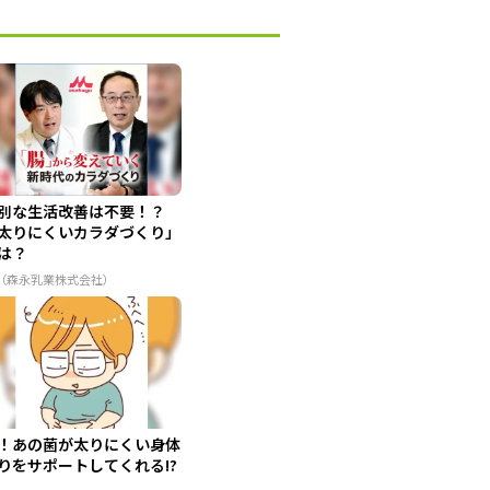
別な生活改善は不要！？
太りにくいカラダづくり」
は？
R（森永乳業株式会社）
！あの菌が太りにくい身体
りをサポートしてくれる!?