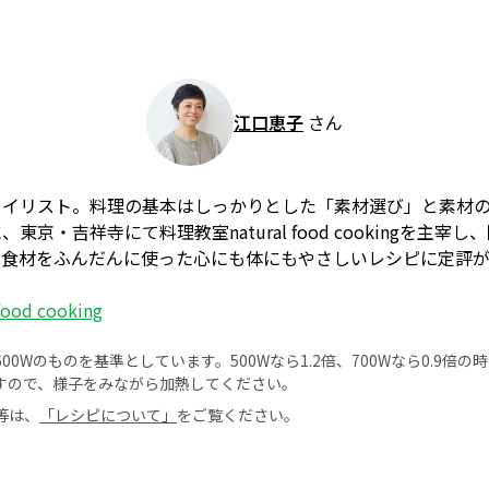
江口恵子
さん
タイリスト。料理の基本はしっかりとした「素材選び」と素材
京・吉祥寺にて料理教室natural food cookingを主宰
の食材をふんだんに使った心にも体にもやさしいレシピに定評
 food cooking
0Wのものを基準としています。500Wなら1.2倍、700Wなら0.9倍
すので、様子をみながら加熱してください。
等は、
「レシピについて」
をご覧ください。