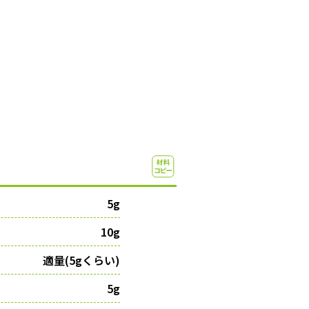
5g
10g
適量(5gくらい)
5g