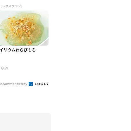
R（レタスクラブ）
イリウムわらびもち
3/6/9
Recommended by