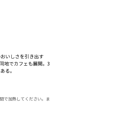
のおいしさを引き出す
し、同地でカフェも展開。3
がある。
の時間で加熱してください。ま