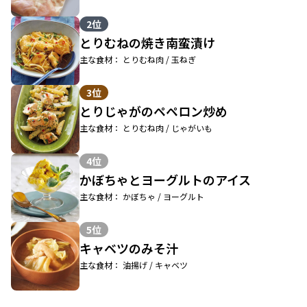
2位
とりむねの焼き南蛮漬け
主な食材： とりむね肉 / 玉ねぎ
3位
とりじゃがのペペロン炒め
主な食材： とりむね肉 / じゃがいも
4位
かぼちゃとヨーグルトのアイス
主な食材： かぼちゃ / ヨーグルト
5位
キャベツのみそ汁
主な食材： 油揚げ / キャベツ