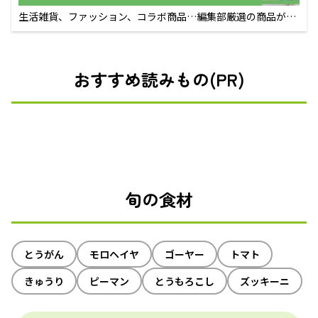
生活雑貨、ファッション、コラボ商品…編集部厳選の商品が買
えるECサイト
おすすめ読みもの(PR)
旬の食材
とうがん
モロヘイヤ
ゴーヤー
トマト
きゅうり
ピーマン
とうもろこし
ズッキーニ