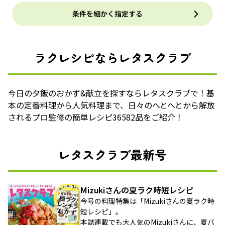
条件を細かく指定する
ラクレシピならレタスクラブ
今日の夕飯のおかず&献立を探すならレタスクラブで！基
本の定番料理から人気料理まで、日々のへとへとから解放
されるプロ監修の簡単レシピ36582品をご紹介！
レタスクラブ最新号
Mizukiさんの夏ラク時短レシピ
今号の料理特集は「Mizukiさんの夏ラク時
短レシピ」。
本誌連載でも大人気のMizukiさんに、夏バ