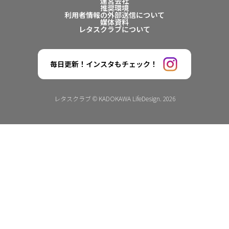
運営会社
推奨環境
利用者情報の外部送信について
媒体資料
レタスクラブについて
毎日更新！インスタもチェック！
レタスクラブ © KADOKAWA LifeDesign. 2026