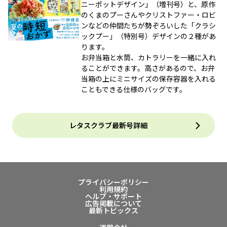
ニーポットデザイン」（増刊号）と、原作
のくまのプーさんやクリストファー・ロビ
ンなどの仲間たちが勢ぞろいした「クラシ
ックプー」（特別号）デザインの２種があ
ります。
お弁当箱と水筒、カトラリーを一緒に入れ
ることができます。高さがあるので、お弁
当箱の上にミニサイズの保存容器を入れる
こともできる仕様のバッグです。
レタスクラブ最新号詳細
プライバシーポリシー
利用規約
ヘルプ・サポート
広告掲載について
最新トピックス