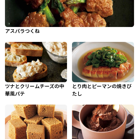
アスパラつくね
ツナとクリームチーズの中
とり肉とピーマンの焼きび
華風パテ
たし