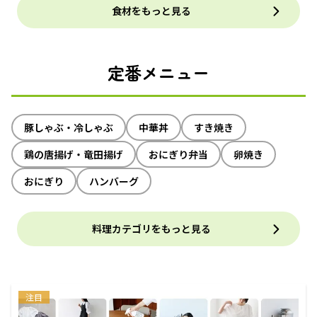
食材をもっと見る
定番メニュー
豚しゃぶ・冷しゃぶ
中華丼
すき焼き
鶏の唐揚げ・竜田揚げ
おにぎり弁当
卵焼き
おにぎり
ハンバーグ
料理カテゴリをもっと見る
注目