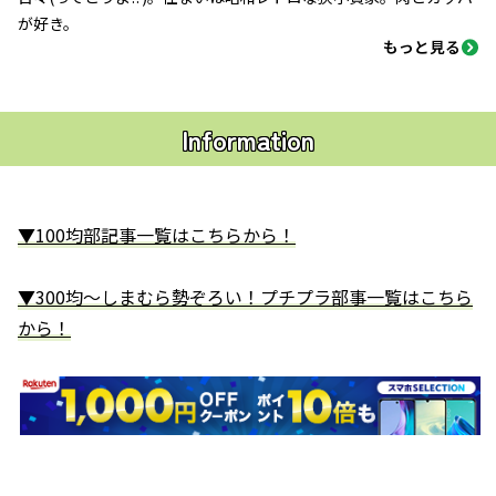
が好き。
もっと見る
Information
▼100均部記事一覧はこちらから！
▼300均～しまむら勢ぞろい！プチプラ部事一覧はこちら
から！