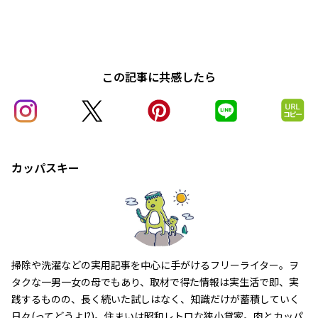
この記事に共感したら
カッパスキー
掃除や洗濯などの実用記事を中心に手がけるフリーライター。ヲ
タクな一男一女の母でもあり、取材で得た情報は実生活で即、実
践するものの、長く続いた試しはなく、知識だけが蓄積していく
日々(ってどうよ!?)。住まいは昭和レトロな狭小貸家。肉とカッパ