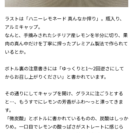
ラストは「ハニーレモネード 真んなか搾り」。瓶入り、
アルミキャップ。
なんと、手摘みされたシチリア産レモンを半分に切り、果
肉の真ん中だけを丁寧に搾ったプレミアム製法で作られて
いるとか。
ボトル裏の注意書きには「ゆっくりと1～2回逆さにして
からお召し上がりください」と書かれています。
その通りにしてキャップを開け、グラスに注ごうとする
と…、もうすでにレモンの芳香がふわ～っと漂ってきま
す。
「微炭酸」とボトルに書かれているものの、炭酸はしっか
りめ。一口目でレモンの酸っぱさがストレートに感じら