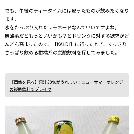
でも、午後のティータイムには違ったものが飲みたくなり
ます。
氷をたっぷり入れたレモネードなんていいですよね。
炭酸系だともっといいかも？とドリンクに対する欲求がど
んどん高まったので、【KALDI】に行ったとき、すっきり
さっぱり飲める柑橘系の炭酸飲料を探してみました。
【画像を見る】果汁30％がうれしい！ニューサマーオレンジ
の炭酸飲料でブレイク