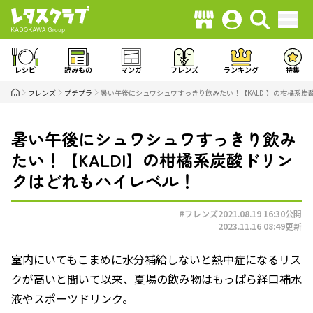
レシピ
読みもの
マンガ
フレンズ
ランキング
特集
フレンズ
プチプラ
暑い午後にシュワシュワすっきり飲みたい！【KALDI】の柑橘系
暑い午後にシュワシュワすっきり飲み
たい！【KALDI】の柑橘系炭酸ドリン
クはどれもハイレベル！
#フレンズ
2021.08.19 16:30
公開
2023.11.16 08:49
更新
室内にいてもこまめに水分補給しないと熱中症になるリス
クが高いと聞いて以来、夏場の飲み物はもっぱら経口補水
液やスポーツドリンク。