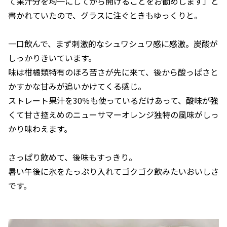
て果汁分を均一にしてから開けることをお勧めします」と
書かれていたので、グラスに注ぐときもゆっくりと。
一口飲んで、まず刺激的なシュワシュワ感に感激。炭酸が
しっかりきいています。
味は柑橘類特有のほろ苦さが先に来て、後から酸っぱさと
かすかな甘みが追いかけてくる感じ。
ストレート果汁を30％も使っているだけあって、酸味が強
くて甘さ控えめのニューサマーオレンジ独特の風味がしっ
かり味わえます。
さっぱり飲めて、後味もすっきり。
暑い午後に氷をたっぷり入れてゴクゴク飲みたいおいしさ
です。