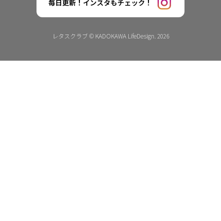
毎日更新！インスタもチェック！
レタスクラブ © KADOKAWA LifeDesign. 2026