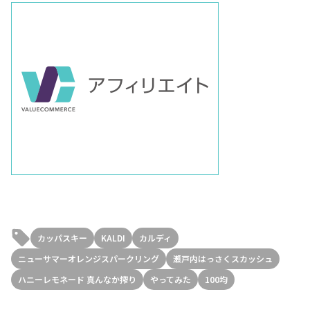
カッパスキー
KALDI
カルディ
ニューサマーオレンジスパークリング
瀬戸内はっさくスカッシュ
ハニーレモネード 真んなか搾り
やってみた
100均