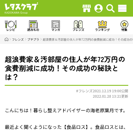
レシピ
読みもの
マンガ
フレンズ
ランキング
特集
フレンズ
プチプラ
超浪費家＆汚部屋の住人が年72万円の食費削減に成功！その成功の
超浪費家＆汚部屋の住人が年72万円の
食費削減に成功！その成功の秘訣と
は？
#フレンズ
2021.12.19 19:00
公開
2022.01.28 13:21
更新
こんにちは！暮らし整えアドバイザーの海老原葉月です。
最近よく聞くようになった【食品ロス】。食品ロスとは、