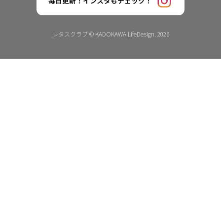
毎日更新！インスタもチェック！
レタスクラブ © KADOKAWA LifeDesign. 2026