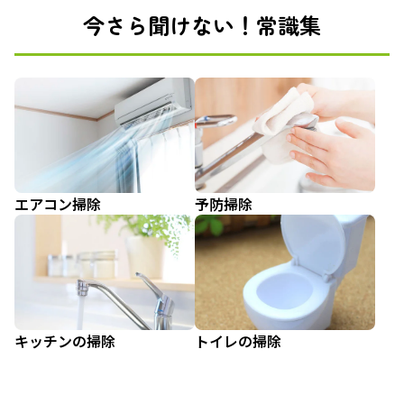
今さら聞けない！常識集
エアコン掃除
予防掃除
キッチンの掃除
トイレの掃除