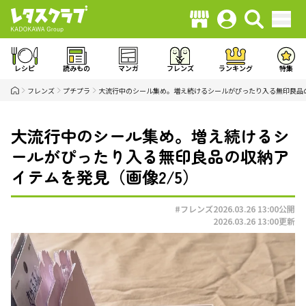
レシピ
読みもの
マンガ
フレンズ
ランキング
特集
フレンズ
プチプラ
大流行中のシール集め。増え続けるシールがぴったり入る無印良品
大流行中のシール集め。増え続けるシ
ールがぴったり入る無印良品の収納ア
イテムを発見（画像2/5）
#フレンズ
2026.03.26 13:00
公開
2026.03.26 13:00
更新