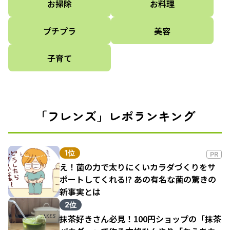
お掃除
お料理
プチプラ
美容
子育て
「フレンズ」レポランキング
1位
PR
え！菌の力で太りにくいカラダづくりをサ
ポートしてくれる!? あの有名な菌の驚きの
新事実とは
2位
抹茶好きさん必見！100円ショップの「抹茶