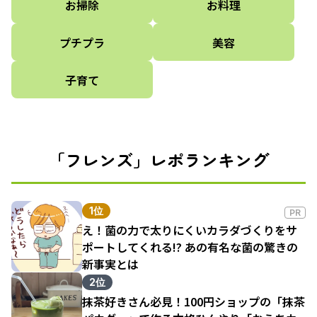
お掃除
お料理
プチプラ
美容
子育て
「フレンズ」レポランキング
1位
PR
え！菌の力で太りにくいカラダづくりをサ
ポートしてくれる!? あの有名な菌の驚きの
新事実とは
2位
抹茶好きさん必見！100円ショップの「抹茶