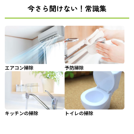
今さら聞けない！常識集
エアコン掃除
予防掃除
キッチンの掃除
トイレの掃除