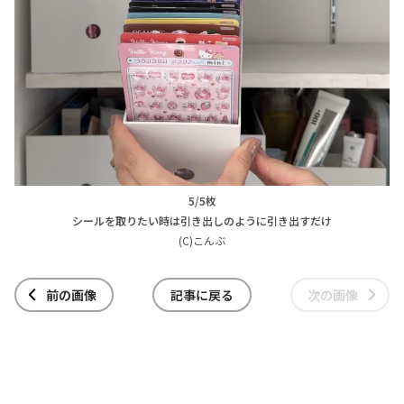
5/5枚
シールを取りたい時は引き出しのように引き出すだけ
(C)こんぶ
前の画像
記事に戻る
次の画像