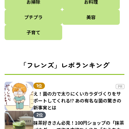
お掃除
お料理
プチプラ
美容
子育て
「フレンズ」レポランキング
1位
PR
え！菌の力で太りにくいカラダづくりをサ
ポートしてくれる!? あの有名な菌の驚きの
新事実とは
2位
抹茶好きさん必見！100円ショップの「抹茶