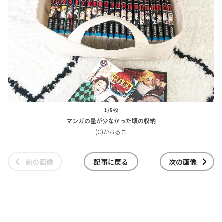
1/5枚
マンガの量が少なかった頃の収納
(C)かおるこ
前の画像
記事に戻る
次の画像