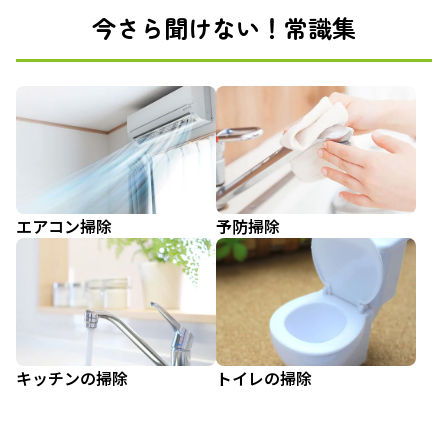
今さら聞けない！常識集
エアコン掃除
予防掃除
キッチンの掃除
トイレの掃除