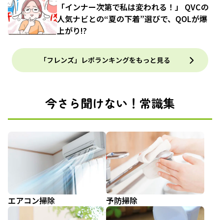
「インナー次第で私は変われる！」 QVCの
人気ナビとの“夏の下着”選びで、QOLが爆
上がり!?
「フレンズ」レポランキングをもっと見る
今さら聞けない！常識集
エアコン掃除
予防掃除