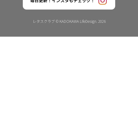
毎日更新！インスタもチェック！
レタスクラブ © KADOKAWA LifeDesign. 2026