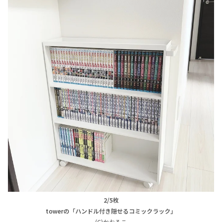
2/5枚
towerの「ハンドル付き隠せるコミックラック」
(C)かおるこ