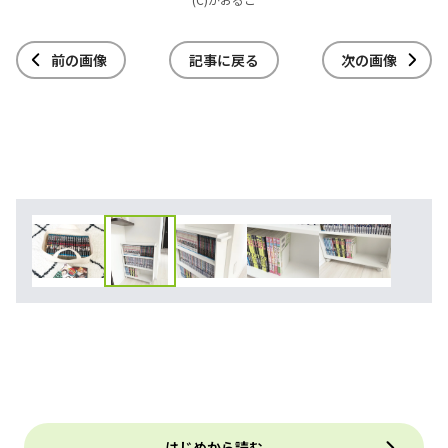
前の画像
記事に戻る
次の画像
はじめから読む