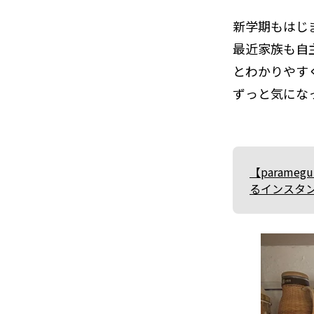
新学期もはじ
最近家族も自
とわかりやす
ずっと気にな
【param
るインスタ