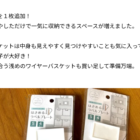
を１枚追加！
やしただけで一気に収納できるスペースが増えました。
ケットは中身も見えやすく見つけやすいことも気に入っ
子が大好き！
合う浅めのワイヤーバスケットも買い足して準備万端。