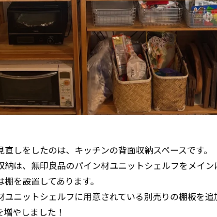
見直しをしたのは、キッチンの背面収納スペースです。
収納は、無印良品のパイン材ユニットシェルフをメインに
は棚を設置してあります。
材ユニットシェルフに用意されている別売りの棚板を追
を増やしました！