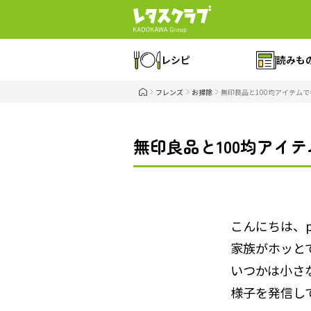
レシピ
読みも
フレンズ
お掃除
無印良品と100均アイテム
無印良品と100均アイ
こんにちは、p
家族がホッと
いつかは小さ
様子を発信し