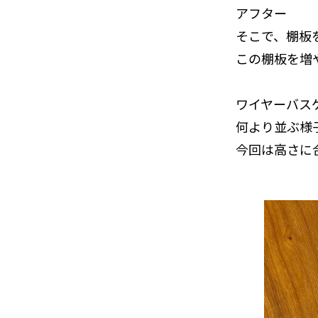
アフター
そこで、棚板
この棚板を増
ワイヤーバス
何より並ぶ様
今回は高さに