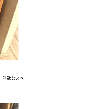
、無駄なスペー