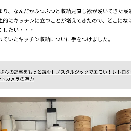
まり、なんだかふつふつと収納見直し欲が湧いてきた最
主的にキッチンに立つことが増えてきたので、どこにな
くしたい・・・
っていたキッチン収納についに手をつけました。
eguさんの記事をもっと読む】ノスタルジックでエモい！レトロ
ントカメラの魅力