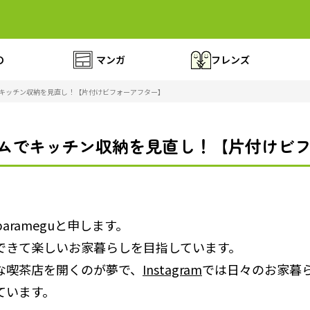
の
マンガ
フレンズ
でキッチン収納を見直し！【片付けビフォーアフター】
テムでキッチン収納を見直し！【片付けビ
arameguと申します。
できて楽しいお家暮らしを目指しています。
な喫茶店を開くのが夢で、
Instagram
では日々のお家暮
ています。