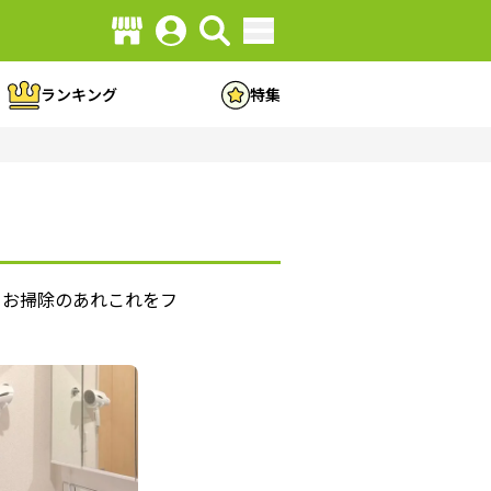
ランキング
特集
るお掃除のあれこれをフ