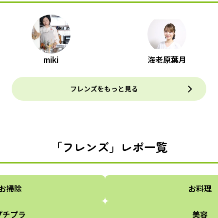
miki
海老原葉月
フレンズをもっと見る
「フレンズ」レポ一覧
お掃除
お料理
プチプラ
美容