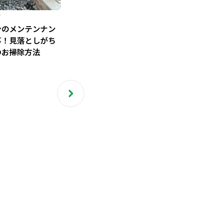
ご
ンのメンテンナン
事！見落としがち
のお掃除方法