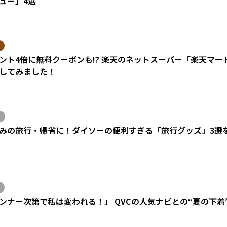
ュー」4選
ント4倍に無料クーポンも!? 楽天のネットスーパー「楽天マ
してみました！
みの旅行・帰省に！ダイソーの便利すぎる「旅行グッズ」3選
ンナー次第で私は変われる！」 QVCの人気ナビとの“夏の下着