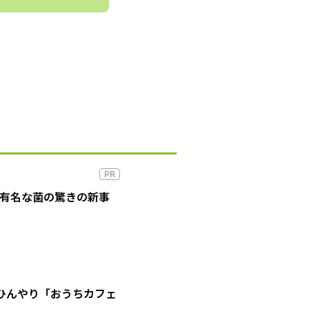
PR
の有名な菌の驚きの新事
ひんやり「おうちカフェ