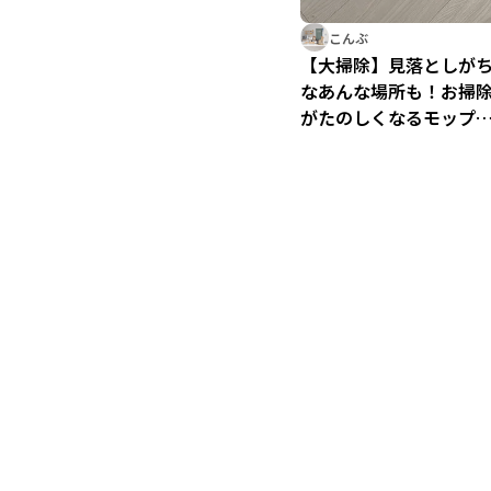
こんぶ
【大掃除】見落としが
なあんな場所も！お掃
がたのしくなるモップ
便利だった！