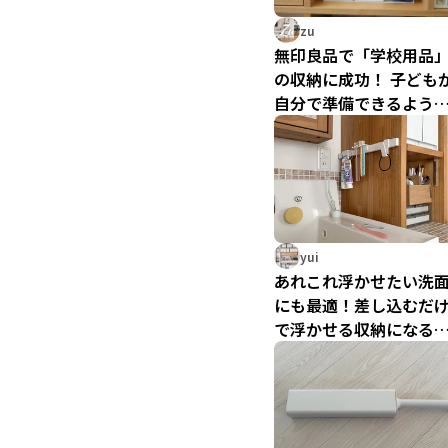
zu
無印良品で「学校用品
の収納に成功！ 子ども
自分で準備できるよう
なった仕組み
yui
あれこれ浮かせたい洗
にも最適！差し込むだ
で浮かせる収納になる
アイテム