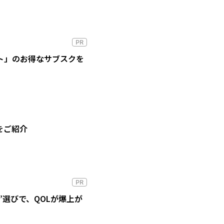
PR
ート」のお得なサブスクを
をご紹介
PR
”選びで、QOLが爆上が