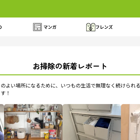
の
マンガ
フレンズ
お掃除の新着レポート
ちのよい場所になるために、いつもの生活で無理なく続けられ
ます！