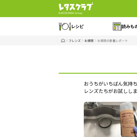
レシピ
読みも
フレンズ
お掃除
お掃除の新着レポート
おうちがいちばん気持
レンズたちがお試しし