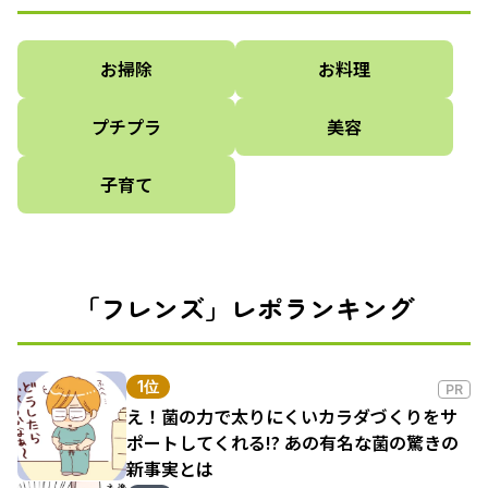
お掃除
お料理
プチプラ
美容
子育て
「フレンズ」レポランキング
1位
PR
え！菌の力で太りにくいカラダづくりをサ
ポートしてくれる!? あの有名な菌の驚きの
新事実とは