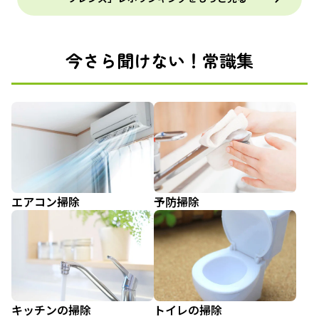
今さら聞けない！常識集
エアコン掃除
予防掃除
キッチンの掃除
トイレの掃除