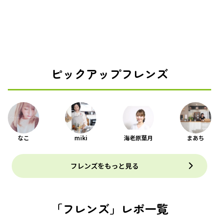
ピックアップフレンズ
なこ
miki
海老原葉月
まあち
フレンズをもっと見る
「フレンズ」レポ一覧