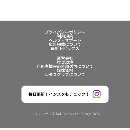
プライバシーポリシー
利用規約
ヘルプ・サポート
広告掲載について
最新トピックス
運営会社
推奨環境
利用者情報の外部送信について
媒体資料
レタスクラブについて
毎日更新！インスタもチェック！
レタスクラブ © KADOKAWA LifeDesign. 2026