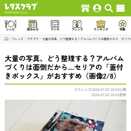
レシピ
読みもの
マンガ
フレンズ
ランキング
特集
フレンズ
プチプラ
大量の写真、どう整理する？アルバムづくりは面倒だから…セリア
大量の写真、どう整理する？アルバム
づくりは面倒だから…セリアの「蓋付
きボックス」がおすすめ（画像2/8）
#フレンズ
2026.07.02 20:30
公開
2026.07.02 20:30
更新