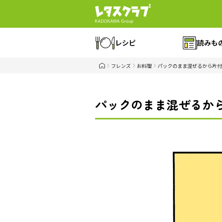
レシピ
読みも
フレンズ
お料理
パックのまま混ぜるから片付
パックのまま混ぜるから