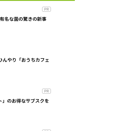
PR
の有名な菌の驚きの新事
ひんやり「おうちカフェ
PR
ート」のお得なサブスクを