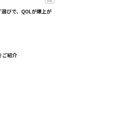
PR
”選びで、QOLが爆上が
をご紹介