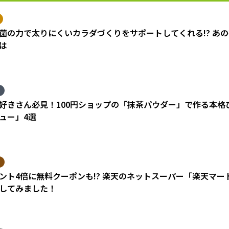
菌の力で太りにくいカラダづくりをサポートしてくれる!? あ
は
好きさん必見！100円ショップの「抹茶パウダー」で作る本格
ュー」4選
ント4倍に無料クーポンも!? 楽天のネットスーパー「楽天マ
してみました！