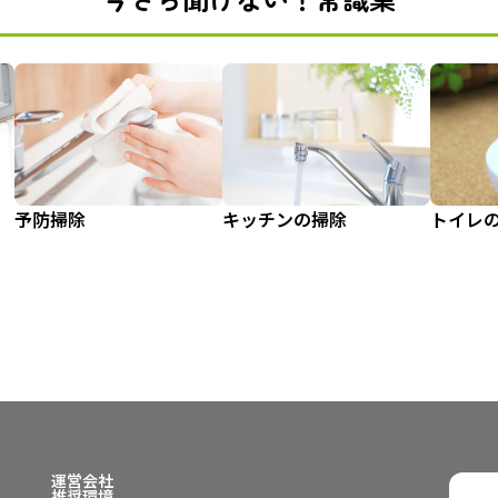
予防掃除
キッチンの掃除
トイレ
運営会社
推奨環境