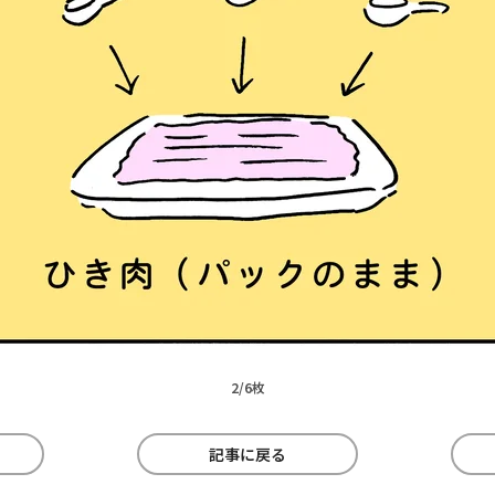
2/6枚
記事に戻る