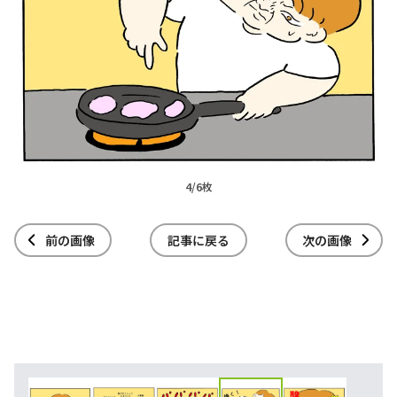
4/6枚
前の画像
記事に戻る
次の画像