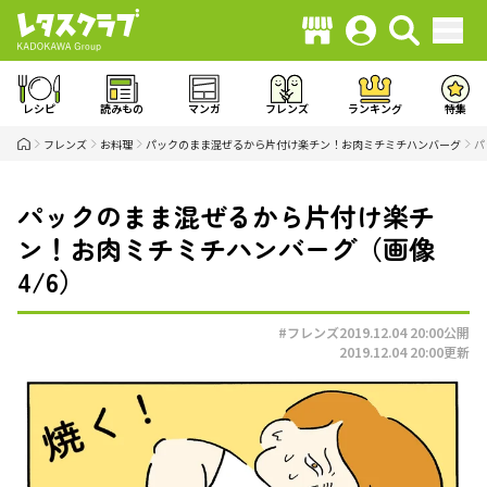
レシピ
読みもの
マンガ
フレンズ
ランキング
特集
フレンズ
お料理
パックのまま混ぜるから片付け楽チン！お肉ミチミチハンバーグ
パ
パックのまま混ぜるから片付け楽チ
ン！お肉ミチミチハンバーグ（画像
4/6）
#フレンズ
2019.12.04 20:00
公開
2019.12.04 20:00
更新