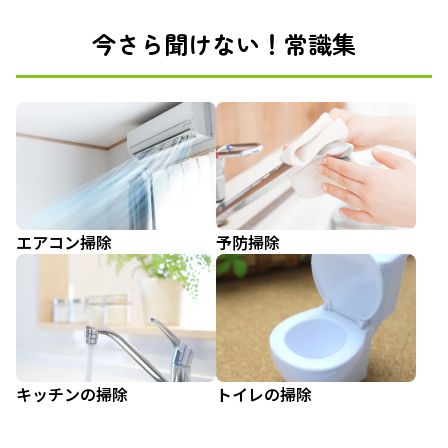
今さら聞けない！常識集
エアコン掃除
予防掃除
キッチンの掃除
トイレの掃除