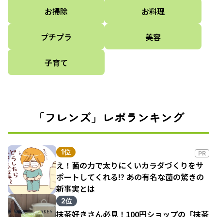
お掃除
お料理
プチプラ
美容
子育て
「フレンズ」レポランキング
1位
PR
え！菌の力で太りにくいカラダづくりをサ
ポートしてくれる!? あの有名な菌の驚きの
新事実とは
2位
抹茶好きさん必見！100円ショップの「抹茶