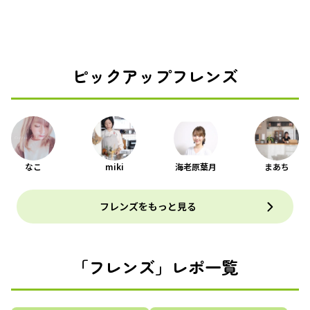
ピックアップフレンズ
なこ
miki
海老原葉月
まあち
フレンズをもっと見る
「フレンズ」レポ一覧