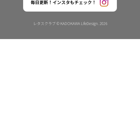
毎日更新！インスタもチェック！
レタスクラブ © KADOKAWA LifeDesign. 2026