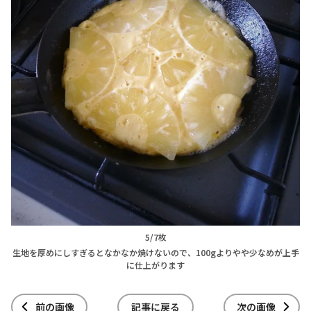
5/7枚
生地を厚めにしすぎるとなかなか焼けないので、100gよりやや少なめが上手
に仕上がります
前の画像
記事に戻る
次の画像