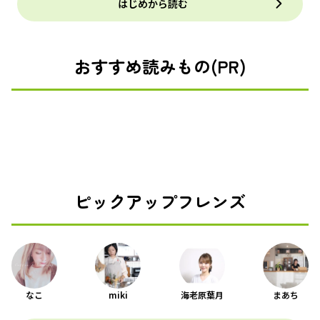
はじめから読む
おすすめ読みもの(PR)
ピックアップフレンズ
なこ
miki
海老原葉月
まあち