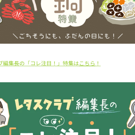
ブ編集長の「コレ注目！」特集は
こちら
！