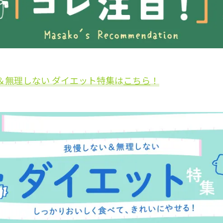
＆無理しない ダイエット特集は
こちら
！