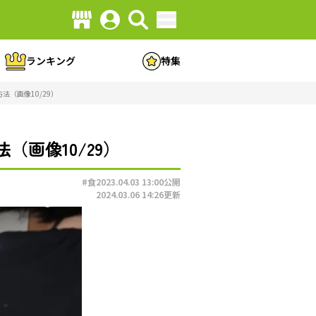
ランキング
特集
（画像10/29）
画像10/29）
#食
2023.04.03 13:00
公開
2024.03.06 14:26
更新