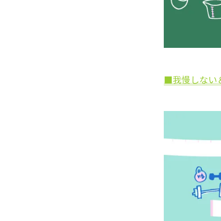
■我慢しない