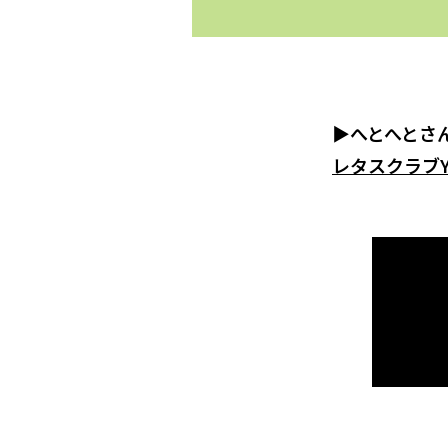
▶へとへとさ
レタスクラブY