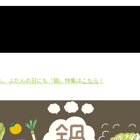
も、ふだんの日にも「鍋」特集は
こちら
！