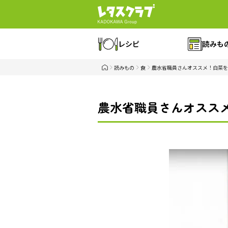
レシピ
読みも
読みもの
食
農水省職員さんオススメ！白菜を
農水省職員さんオススメ