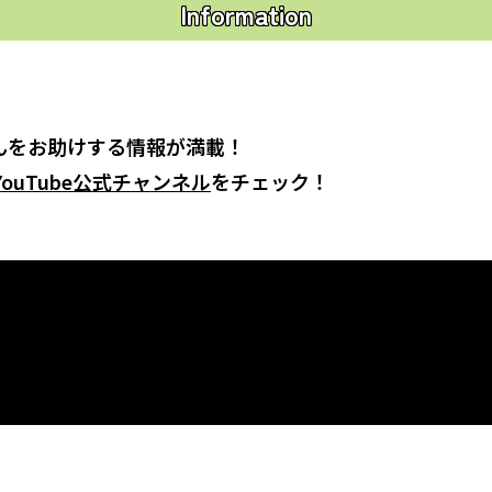
Information
んをお助けする情報が満載！
ouTube公式チャンネル
をチェック！