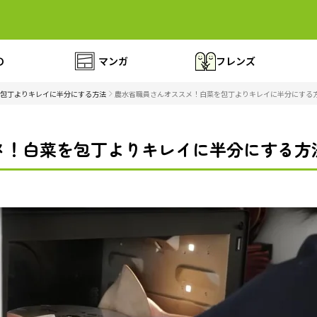
の
マンガ
フレンズ
包丁よりキレイに半分にする方法
農水省職員さんオススメ！白菜を包丁よりキレイに半分にする方法
！白菜を包丁よりキレイに半分にする方法（