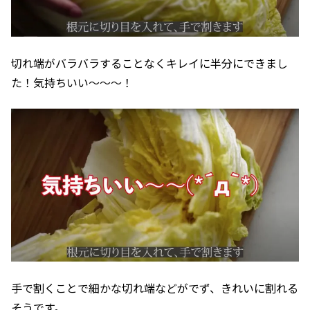
切れ端がバラバラすることなくキレイに半分にできまし
た！気持ちいい〜〜～！
手で割くことで細かな切れ端などがでず、きれいに割れる
そうです。