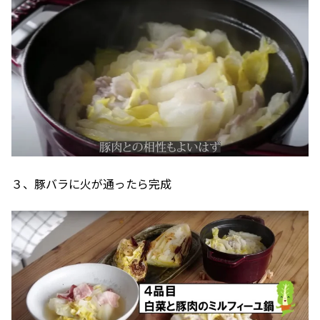
３、豚バラに火が通ったら完成