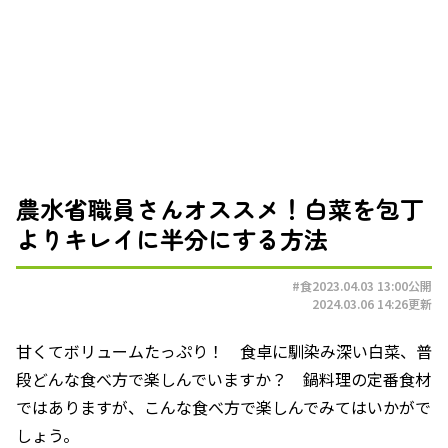
農水省職員さんオススメ！白菜を包丁
よりキレイに半分にする方法
#食
2023.04.03 13:00
公開
2024.03.06 14:26
更新
甘くてボリュームたっぷり！ 食卓に馴染み深い白菜、普
段どんな食べ方で楽しんでいますか？ 鍋料理の定番食材
ではありますが、こんな食べ方で楽しんでみてはいかがで
しょう。