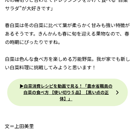
サラダ”が大好きです」
春白菜は冬の白菜に比べて葉が柔らかく甘みも強い特徴が
あるそうです。きんかんも春に旬を迎える果物なので、春
の時期にぴったりですね。
白菜は色んな食べ方を楽しめる万能野菜。我が家でも新し
い白菜料理に挑戦してみようと思います！
▶白菜消費レシピを動画で見る！「農水省職員の
白菜の食べ方 【使い切り５品】【黒い点の正
体】」
文＝上田美里