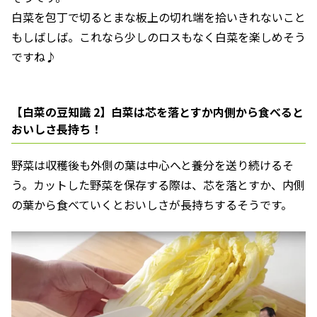
白菜を包丁で切るとまな板上の切れ端を拾いきれないこと
もしばしば。これなら少しのロスもなく白菜を楽しめそう
ですね♪
【白菜の豆知識 2】白菜は芯を落とすか内側から食べると
おいしさ長持ち！
野菜は収穫後も外側の葉は中心へと養分を送り続けるそ
う。カットした野菜を保存する際は、芯を落とすか、内側
の葉から食べていくとおいしさが長持ちするそうです。