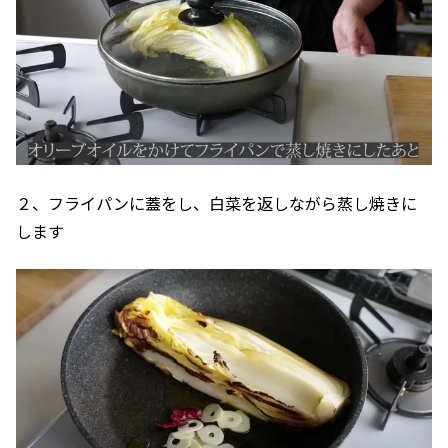
２、フライパンに蓋をし、白菜を返しながら蒸し焼きに
します