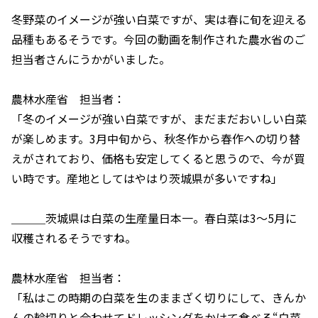
冬野菜のイメージが強い白菜ですが、実は春に旬を迎える
品種もあるそうです。今回の動画を制作された農水省のご
担当者さんにうかがいました。
農林水産省 担当者：
「冬のイメージが強い白菜ですが、まだまだおいしい白菜
が楽しめます。3月中旬から、秋冬作から春作への切り替
えがされており、価格も安定してくると思うので、今が買
い時です。産地としてはやはり茨城県が多いですね」
＿＿＿茨城県は白菜の生産量日本一。春白菜は3〜5月に
収穫されるそうですね。
農林水産省 担当者：
「私はこの時期の白菜を生のままざく切りにして、きんか
んの輪切りと合わせてドレッシングをかけて食べる“白菜