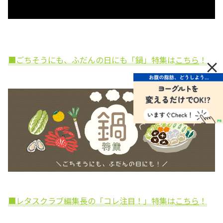
■ごちそうにも、ふだんの日にも「鍋」特集は
こちら
！
×
■レタスクラブ編集長の「コレ注目！」特集は
こちら
！