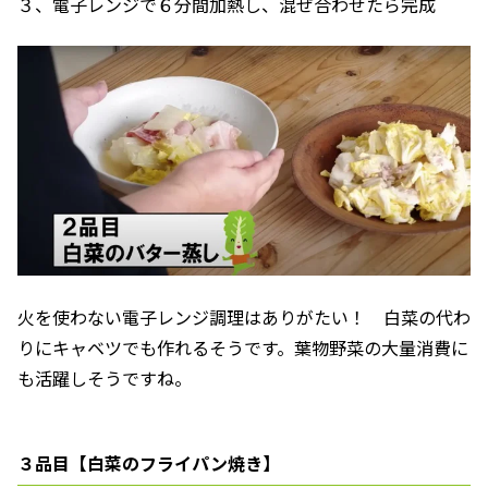
３、電子レンジで６分間加熱し、混ぜ合わせたら完成
火を使わない電子レンジ調理はありがたい！ 白菜の代わ
りにキャベツでも作れるそうです。葉物野菜の大量消費に
も活躍しそうですね。
３品目【白菜のフライパン焼き】