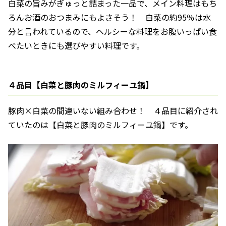
白菜の旨みがぎゅっと詰まった一品で、メイン料理はもち
ろんお酒のおつまみにもよさそう！ 白菜の約95％は水
分と言われているので、ヘルシーな料理をお腹いっぱい食
べたいときにも選びやすい料理です。
４品目【白菜と豚肉のミルフィーユ鍋】
豚肉×白菜の間違いない組み合わせ！ ４品目に紹介され
ていたのは【白菜と豚肉のミルフィーユ鍋】です。