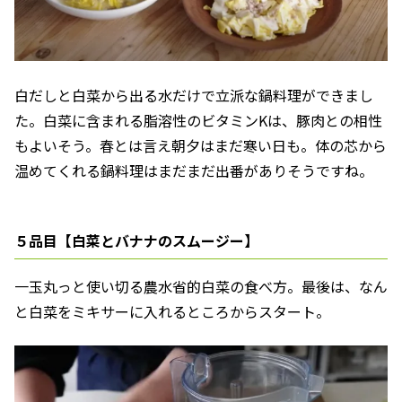
白だしと白菜から出る水だけで立派な鍋料理ができまし
た。白菜に含まれる脂溶性のビタミンKは、豚肉との相性
もよいそう。春とは言え朝夕はまだ寒い日も。体の芯から
温めてくれる鍋料理はまだまだ出番がありそうですね。
５品目【白菜とバナナのスムージー】
一玉丸っと使い切る農水省的白菜の食べ方。最後は、なん
と白菜をミキサーに入れるところからスタート。