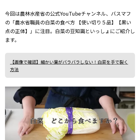
今回は農林水産省の公式YouTubeチャンネル、バスマフ
の「農水省職員の白菜の食べ方 【使い切り５品】【黒い
点の正体】」に注目。白菜の豆知識といっしょにご紹介し
ます。
【画像で確認】細かい葉がバラバラしない！白菜を手で裂く
方法