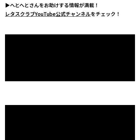
▶へとへとさんをお助けする情報が満載！
レタスクラブYouTube公式チャンネル
をチェック！