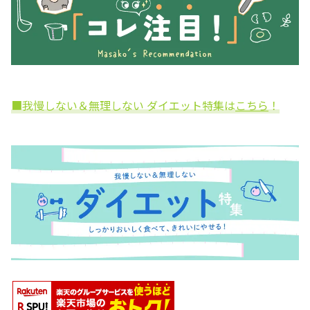
■我慢しない＆無理しない ダイエット特集は
こちら
！