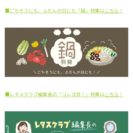
■ごちそうにも、ふだんの日にも「鍋」特集は
こちら
！
■レタスクラブ編集長の「コレ注目！」特集は
こちら
！