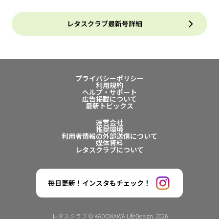
レタスクラブ最新号詳細
プライバシーポリシー
利用規約
ヘルプ・サポート
広告掲載について
最新トピックス
運営会社
推奨環境
利用者情報の外部送信について
媒体資料
レタスクラブについて
毎日更新！インスタもチェック！
レタスクラブ © KADOKAWA LifeDesign. 2026