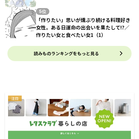
5位
「作りたい」思いが燻ぶり続ける料理好き
女性。ある日運命の出会いを果たして!?／
作りたい女と食べたい女1（1）
読みものランキングをもっと見る
注目