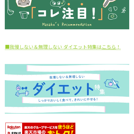
■我慢しない＆無理しない ダイエット特集は
こちら
！