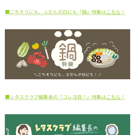
■ごちそうにも、ふだんの日にも「鍋」特集は
こちら
！
■レタスクラブ編集長の「コレ注目！」特集は
こちら
！