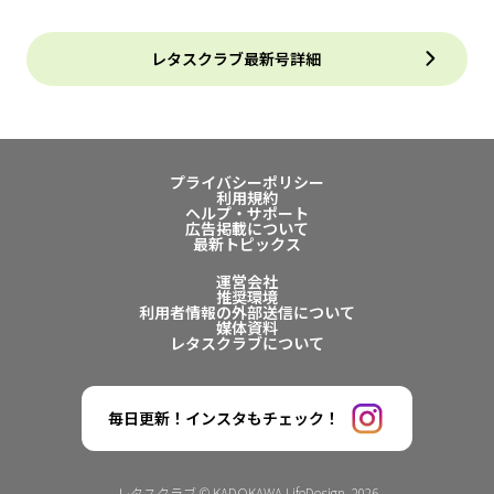
レタスクラブ最新号詳細
プライバシーポリシー
利用規約
ヘルプ・サポート
広告掲載について
最新トピックス
運営会社
推奨環境
利用者情報の外部送信について
媒体資料
レタスクラブについて
毎日更新！インスタもチェック！
レタスクラブ © KADOKAWA LifeDesign. 2026