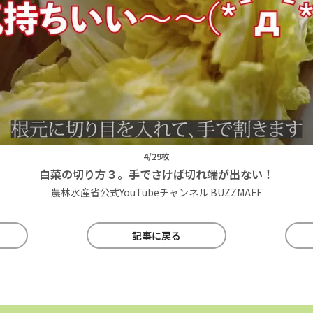
4/29枚
白菜の切り方３。手でさけば切れ端が出ない！
農林水産省公式YouTubeチャンネル BUZZMAFF
記事に戻る