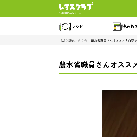
レシピ
読みも
読みもの
食
農水省職員さんオススメ！白菜を
農水省職員さんオススメ