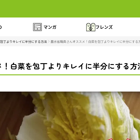
の
マンガ
フレンズ
包丁よりキレイに半分にする方法
農水省職員さんオススメ！白菜を包丁よりキレイに半分にする方法
！白菜を包丁よりキレイに半分にする方法