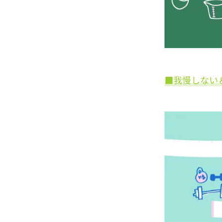
■我慢しない