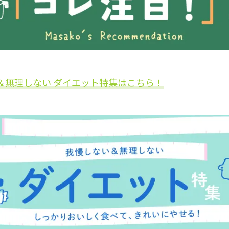
＆無理しない ダイエット特集は
こちら
！