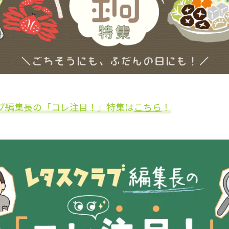
ブ編集長の「コレ注目！」特集は
こちら
！