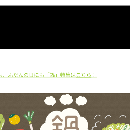
も、ふだんの日にも「鍋」特集は
こちら
！