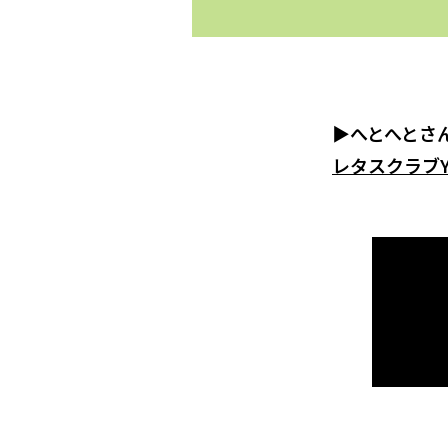
▶へとへとさ
レタスクラブY