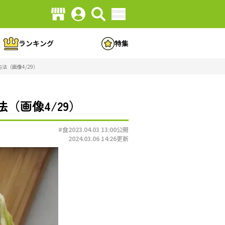
ランキング
特集
（画像4/29）
（画像4/29）
#食
2023.04.03 13:00
公開
2024.03.06 14:26
更新