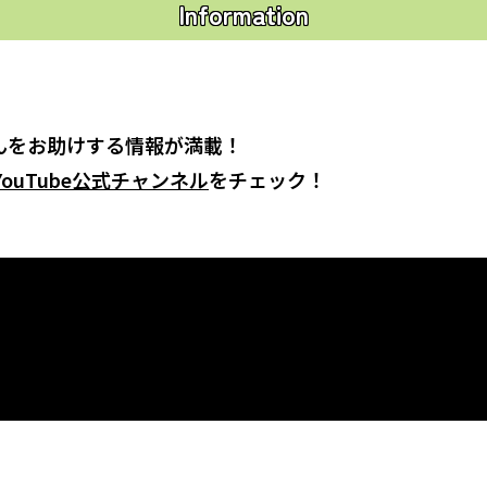
Information
んをお助けする情報が満載！
ouTube公式チャンネル
をチェック！