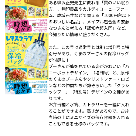
ある柳沢正史先生に教わる「質のいい眠り
方」、無印良品やカルディコーヒーファー
ム、成城石井などで買える「1000円台以下
のおいしい名品」、メイプル超合金の安藤
なつさんと考える「認知症超入門」など、
今知りたい情報が盛りだくさん。
また、この号は通常号とは別に増刊号と特
別号があり、くまのプーさんの保冷バッグ
が付録に！
プーさんが蜂を見ている姿がかわいい「ハ
ニーポットデザイン」（増刊号）と、原作
のくまのプーさんやクリストファー・ロビ
ンなどの仲間たちが勢ぞろいした「クラシ
ックプー」（特別号）デザインの２種があ
ります。
お弁当箱と水筒、カトラリーを一緒に入れ
ることができます。高さがあるので、お弁
当箱の上にミニサイズの保存容器を入れる
こともできる仕様のバッグです。