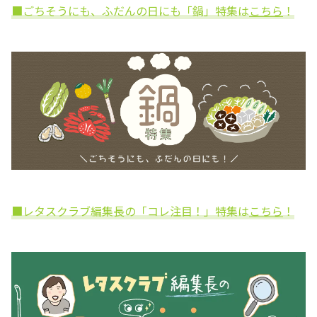
■ごちそうにも、ふだんの日にも「鍋」特集は
こちら
！
■レタスクラブ編集長の「コレ注目！」特集は
こちら
！