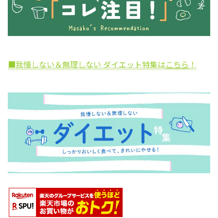
■我慢しない＆無理しない ダイエット特集は
こちら
！