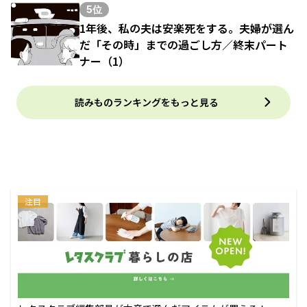
5位
1年後、私の夫は安楽死をする。夫婦が選ん
だ「その時」までの過ごし方／終末パート
ナー（1）
読みものランキングをもっと見る
注目