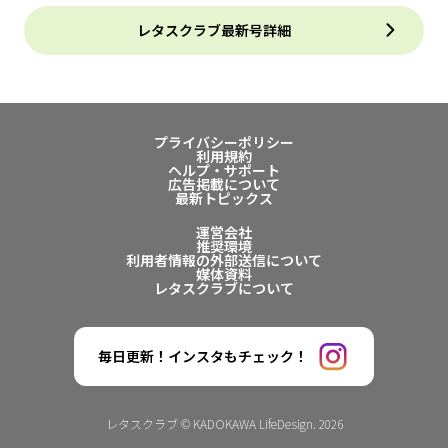
レタスクラブ最新号詳細
プライバシーポリシー
利用規約
ヘルプ・サポート
広告掲載について
最新トピックス
運営会社
推奨環境
利用者情報の外部送信について
媒体資料
レタスクラブについて
毎日更新！インスタもチェック！
レタスクラブ © KADOKAWA LifeDesign. 2026