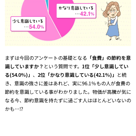
まずは今回のアンケートの基礎となる
「食費」の節約を意
識していますか？
という質問です。
1位「少し意識してい
る(54.0%)」
、
2位「かなり意識している(42.1%)」
と続
き、意識の強さに差はあれど、実に96.1％もの人が食費の
節約を意識している事がわかりました。物価が高騰が気に
なる今、節約意識を持たずに過ごす人はほとんどいないの
かも…⁉