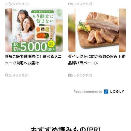
PR (レタスクラブ)
PR (レタスクラブ)
時短ご飯で健康的に！選べるメニ
ダイレクトに広がる肉の旨み！絶
ューで自宅へお届け
品豚バラベーコン
PR (レタスクラブ)
PR (レタスクラブ)
Recommended by
おすすめ読みもの(PR)