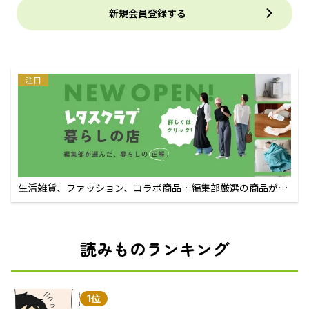
新規会員登録する
注目
生活雑貨、ファッション、コラボ商品…編集部厳選の商品が買
えるECサイト
読みものランキング
1位