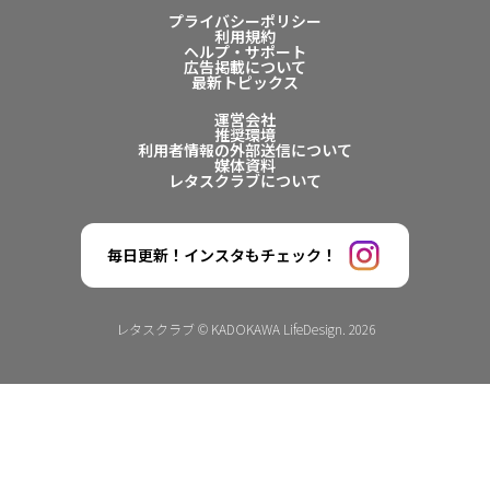
プライバシーポリシー
利用規約
ヘルプ・サポート
広告掲載について
最新トピックス
運営会社
推奨環境
利用者情報の外部送信について
媒体資料
レタスクラブについて
毎日更新！インスタもチェック！
レタスクラブ © KADOKAWA LifeDesign. 2026