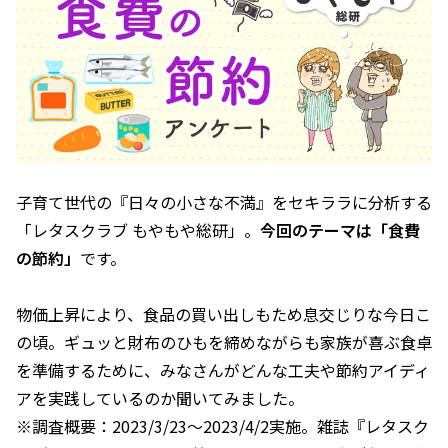
子育て世代の『日々の小さな不満』をセキララに分析する
「レタスクラブ もやもや総研」。
今回のテーマは「食費
の節約」
です。
物価上昇により、食品の買い出しもため息交じりな今日こ
の頃。ギュッと財布のひもを締めながらも家族が喜ぶ食卓
を準備するために、みなさんがどんな工夫や節約アイディ
アを実践しているのか聞いてみました。
※調査概要：2023/3/23～2023/4/2実施。雑誌『レタスク