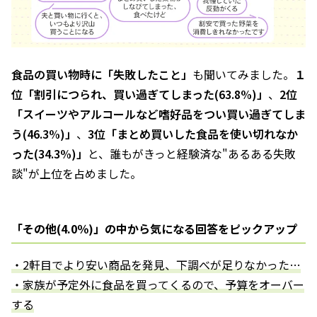
食品の買い物時に「失敗したこと」
も聞いてみました。
１
位「割引につられ、買い過ぎてしまった(63.8%)」
、
2位
「スイーツやアルコールなど嗜好品をつい買い過ぎてしま
う(46.3%)」
、
3位「まとめ買いした食品を使い切れなか
った(34.3%)」
と、誰もがきっと経験済な"あるある失敗
談"が上位を占めました。
「その他(4.0％)」の中から気になる回答をピックアップ
・2軒目でより安い商品を発見、下調べが足りなかった…
・家族が予定外に食品を買ってくるので、予算をオーバー
する