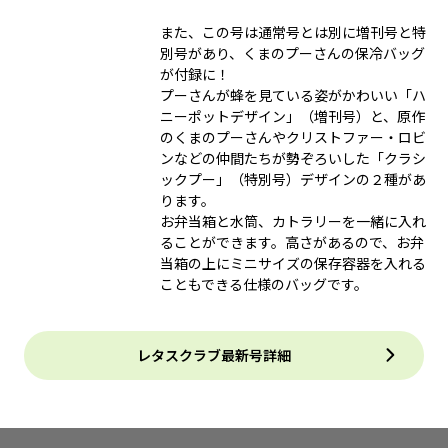
また、この号は通常号とは別に増刊号と特
別号があり、くまのプーさんの保冷バッグ
が付録に！
プーさんが蜂を見ている姿がかわいい「ハ
ニーポットデザイン」（増刊号）と、原作
のくまのプーさんやクリストファー・ロビ
ンなどの仲間たちが勢ぞろいした「クラシ
ックプー」（特別号）デザインの２種があ
ります。
お弁当箱と水筒、カトラリーを一緒に入れ
ることができます。高さがあるので、お弁
当箱の上にミニサイズの保存容器を入れる
こともできる仕様のバッグです。
レタスクラブ最新号詳細