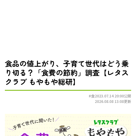
食品の値上がり、子育て世代はどう乗
り切る？「食費の節約」調査【レタス
クラブ もやもや総研】
#食
2023.07.14 20:00
公開
2026.08.08 13:08
更新