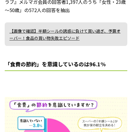
ラブ』メルマガ会員の回答者1,397人のうち「女性・23歳
～50歳」の572人の回答を抽出
【画像で確認】半額シールの誘惑に負けて買い過ぎ、予算オ
ーバー！食品の買い物失敗エピソード
「食費の節約」を意識しているのは96.1%