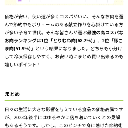
価格が安い、使い道が多くコスパがいい、そんなお肉を選
んで節約中もボリュームのある献立作りを心掛けている方
が多い子育て世代。そんな皆さんが選ぶ
最強の高コスパな
お肉ランキング
は
1位「とりむね肉(68.2％)」
、
2位「豚こ
ま肉(51.9％)」
という結果になりました。どちらも小分け
して冷凍保存しやすく、お安い時にまとめ買い出来るのも
嬉しいポイント！
まとめ
日々の生活に大きな影響を与えている食品の価格高騰です
が、2023年後半にはゆるやかに落ち着いていくとの見解
もあるそうです。しかし、このピンチで身に着けた節約術