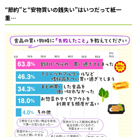
“節約”と“安物買いの銭失い”はいつだって紙一
重…