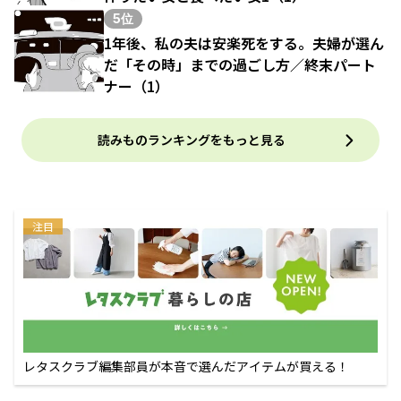
5位
1年後、私の夫は安楽死をする。夫婦が選ん
だ「その時」までの過ごし方／終末パート
ナー（1）
読みものランキングをもっと見る
注目
レタスクラブ編集部員が本音で選んだアイテムが買える！