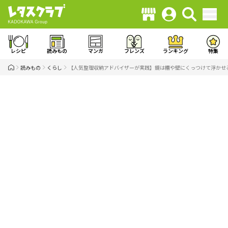
レシピ
読みもの
マンガ
フレンズ
ランキング
特集
読みもの
くらし
【人気整理収納アドバイザーが実践】鏡は棚や壁にくっつけて浮かせ