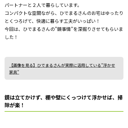
パートナーと２人で暮らしています。
コンパクトな空間ながら、ひでまるさんのお宅はゆったり
とくつろげて、快適に暮らす工夫がいっぱい！
今回は、ひでまるさんの”鏡事情”を深掘りさせてもらいま
した！
【画像を見る】ひでまるさんが実際に活用している”浮かせ
家具”
鏡は立てかけず、棚や壁にくっつけて浮かせば、掃
除が楽！