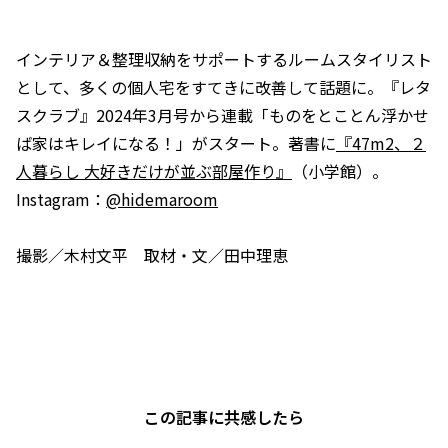
インテリア＆整理収納をサポートするルームスタイリスト
として、多くの個人宅をすてきに改善して話題に。『レタ
スクラブ』2024年3月号から連載「ものをとことん浮かせ
ば家はキレイになる！」がスタート。著書に
『47m2、２
人暮らし 大好きだけが並ぶ部屋作り』
（小学館）。
Instagram：
@hidemaroom
撮影／木村文平 取材・文／田中理恵
この記事に共感したら