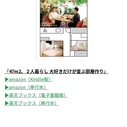
『47m2、２人暮らし 大好きだけが並ぶ部屋作り』
▶amazon（Kindle版）
▶amazon（単行本）
▶楽天ブックス（電子書籍版）
▶楽天ブックス（単行本）