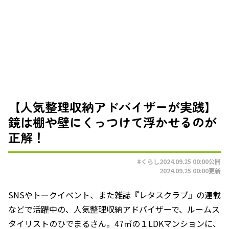
【人気整理収納アドバイザーが実践】
鏡は棚や壁にくっつけて浮かせるのが
正解！
#くらし
2024.09.25 00:00
公開
2024.09.25 00:00
更新
SNSやトークイベント、また雑誌『レタスクラブ』の連載
などで活躍中の、人気整理収納アドバイザーで、ルームス
タイリストのひでまるさん。47㎡の１LDKマンションに、