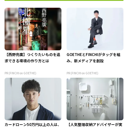
【西野亮廣】つくりたいものを追
GOETHEとFINCHIがタッグを組
求できる環境の作り方とは
み、新メディアを創設
PR (FINCHI on GOETHE)
PR (FINCHI on GOETHE)
カードローン50万円以上の人は、
【人気整理収納アドバイザーが実