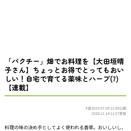
「パクチー」畑でお料理を【大田垣晴
子さん】ちょっとお得でとってもおい
しい！自宅で育てる薬味とハーブ(7)
【連載】
#食
2019.07.09 21:00
公開
2020.11.24 11:57
更新
料理の味の決め手としてよく使われる香草。おいしいし、