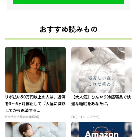
おすすめ読みもの
リボ払い50万円以上の人は、返済
【大人気】ひんやり冷感寝具で快
を3～6ヶ月停止して『大幅に減額
適な睡眠をあなたに。
してから返済する...
PR (渋谷法務総合事務所)
PR (アイリスプラザ)