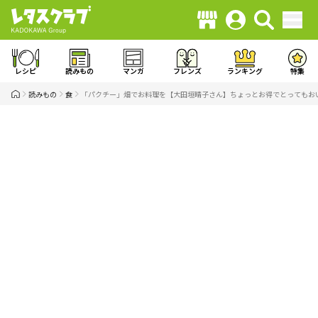
レシピ
読みもの
マンガ
フレンズ
ランキング
特集
読みもの
食
「パクチー」畑でお料理を【大田垣晴子さん】ちょっとお得でとってもおい