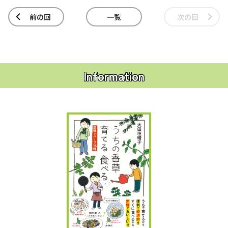
前の回
一覧
次の回
Information