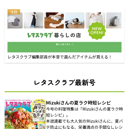
注目
レタスクラブ編集部員が本音で選んだアイテムが買える！
レタスクラブ最新号
Mizukiさんの夏ラク時短レシピ
今号の料理特集は「Mizukiさんの夏ラク時
短レシピ」。
本誌連載でも大人気のMizukiさんに、夏バ
テ防止にもなる、栄養満点の手間なしレシ