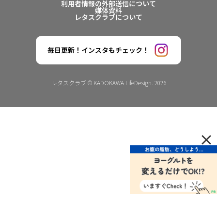
利用者情報の外部送信について
媒体資料
レタスクラブについて
毎日更新！インスタもチェック！
レタスクラブ © KADOKAWA LifeDesign. 2026
×