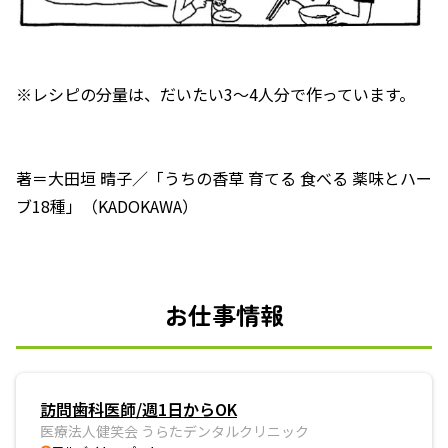
※レシピの分量は、だいたい3～4人分で作っています。
著＝大田垣 晴子／「うちの香草 育てる 食べる 薬味とハー
ブ18種」（KADOKAWA）
お仕事情報
訪問歯科医師/週1日からOK
医療法人健笑会 うらたデンタルクリニック