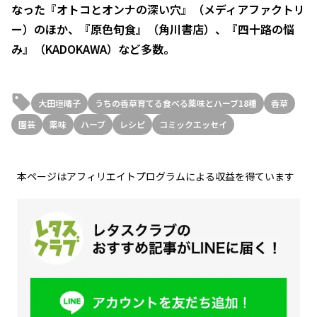
なった『オトコとオンナの深い穴』（メディアファクトリ
ー）のほか、『原色旬食』（角川書店）、『四十路の悩
み』（KADOKAWA）など多数。
大田垣晴子
うちの香草育てる食べる薬味とハーブ18種
香草
園芸
薬味
ハーブ
レシピ
コミックエッセイ
本ページはアフィリエイトプログラムによる収益を得ています