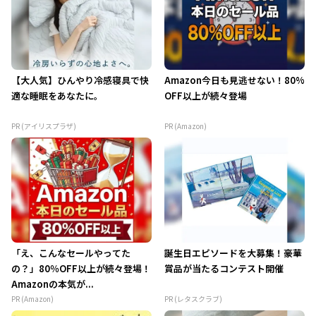
【大人気】ひんやり冷感寝具で快
Amazon今日も見逃せない！80%
適な睡眠をあなたに。
OFF以上が続々登場
PR (アイリスプラザ)
PR (Amazon)
「え、こんなセールやってた
誕生日エピソードを大募集！豪華
の？」80％OFF以上が続々登場！
賞品が当たるコンテスト開催
Amazonの本気が...
PR (Amazon)
PR (レタスクラブ)