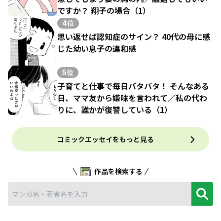
ですか？ 翔子の場合（1）
4位
思い返せば認知症のサイン？ 40代の母に感
じた幼い息子の違和感
5位
子育てと仕事で毎日バタバタ！ そんなある
日、ママ友から嫌味を言われて／私の代わ
りに、誰かが復讐している（1）
コミックエッセイをもっと見る
作品を検索する