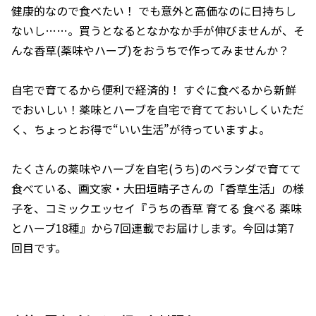
健康的なので食べたい！ でも意外と高価なのに日持ちし
ないし……。買うとなるとなかなか手が伸びませんが、そ
んな香草(薬味やハーブ)をおうちで作ってみませんか？
自宅で育てるから便利で経済的！ すぐに食べるから新鮮
でおいしい！薬味とハーブを自宅で育てておいしくいただ
く、ちょっとお得で“いい生活”が待っていますよ。
たくさんの薬味やハーブを自宅(うち)のベランダで育てて
食べている、画文家・大田垣晴子さんの「香草生活」の様
子を、コミックエッセイ『うちの香草 育てる 食べる 薬味
とハーブ18種』から7回連載でお届けします。今回は第7
回目です。