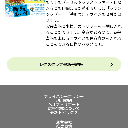
のくまのプーさんやクリストファー・ロビ
ンなどの仲間たちが勢ぞろいした「クラシ
ックプー」（特別号）デザインの２種があ
ります。
お弁当箱と水筒、カトラリーを一緒に入れ
ることができます。高さがあるので、お弁
当箱の上にミニサイズの保存容器を入れる
こともできる仕様のバッグです。
レタスクラブ最新号詳細
プライバシーポリシー
利用規約
ヘルプ・サポート
広告掲載について
最新トピックス
運営会社
推奨環境