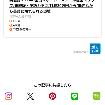
フ/未経験・英語力不問/月収30万円から/働きなが
ら英語に触れられる環境
NOVA人形町校
正社員
東京都
年収360万円～
Sponsored by
この記事に共感したら