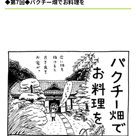
◆第7回◆パクチー畑でお料理を