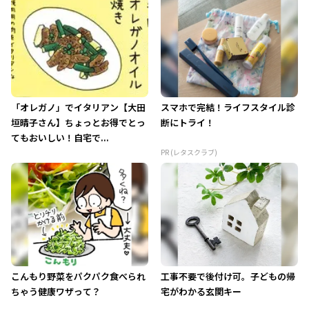
「オレガノ」でイタリアン【大田
スマホで完結！ライフスタイル診
垣晴子さん】ちょっとお得でとっ
断にトライ！
てもおいしい！自宅で...
PR (レタスクラブ)
こんもり野菜をパクパク食べられ
工事不要で後付け可。子どもの帰
ちゃう健康ワザって？
宅がわかる玄関キー