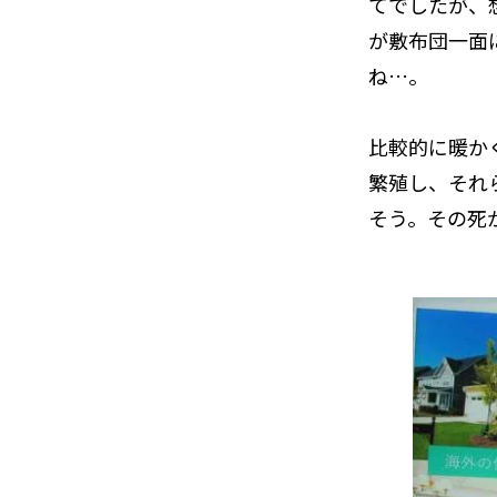
てでしたが、
が敷布団一面
ね…。
比較的に暖か
繁殖し、それ
そう。その死