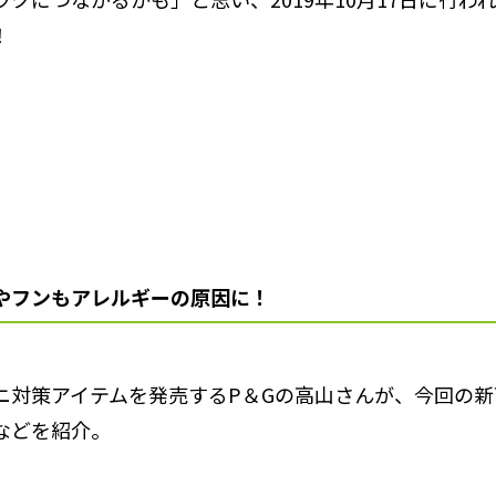
！
やフンもアレルギーの原因に！
ニ対策アイテムを発売するP＆Gの高山さんが、今回の新
などを紹介。