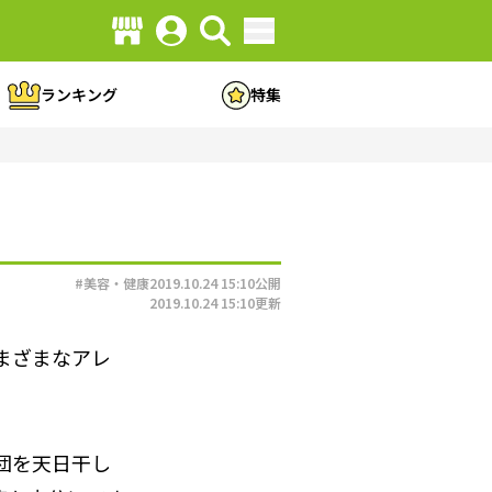
ランキング
特集
#美容・健康
2019.10.24 15:10
公開
2019.10.24 15:10
更新
まざまなアレ
団を天日干し