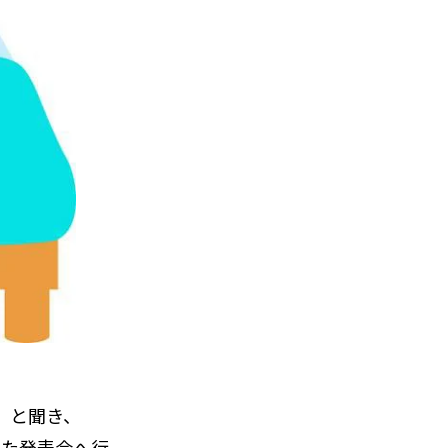
」と聞き、
れた発表会へ行