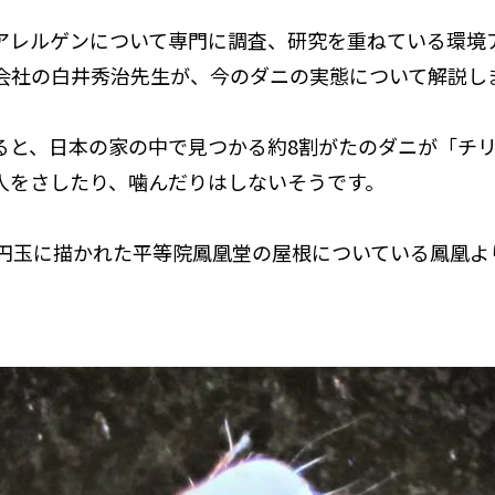
アレルゲンについて専門に調査、研究を重ねている環境アレ
e株式会社の白井秀治先生が、今のダニの実態について解説
ると、日本の家の中で見つかる約8割がたのダニが「チ
人をさしたり、噛んだりはしないそうです。
0円玉に描かれた平等院鳳凰堂の屋根についている鳳凰よ