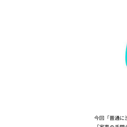
今回「普通に
「家事の手間ラ