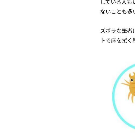
している人も
ないことも多
ズボラな筆者
トで床を拭く