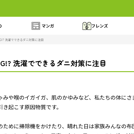
の
マンガ
フレンズ
!? 洗濯でできるダニ対策に注目
G!? 洗濯でできるダニ対策に注目
ゃみや喉のイガイガ、肌のかゆみなど、私たちの体にさ
引き起こす原因物質です。
のために掃除機をかけたり、晴れた日は家族みんなの布