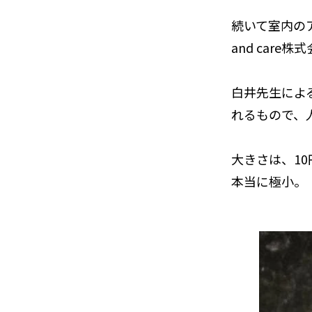
続いて室内の
and car
白井先生によ
れるもので、
大きさは、1
本当に極小。