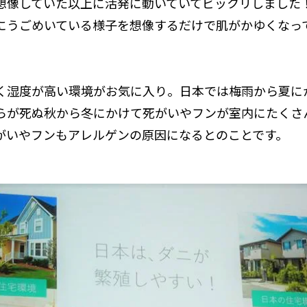
想像していた以上に活発に動いていてビックリしました
にうごめいている様子を想像するだけで肌がかゆくなっ
く湿度が高い環境がお気に入り。日本では梅雨から夏に
らが死ぬ秋から冬にかけて死がいやフンが室内にたくさ
がいやフンもアレルゲンの原因になるとのことです。