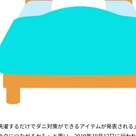
洗濯するだけでダニ対策ができるアイテムが発表される
クにつながるかも」と思い、2019年10月17日に行わ