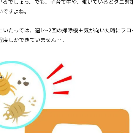
いるでしょう。でも、子育て中や、働いているとダニ対
いですよね。
にいたっては、週1～2回の掃除機＋気が向いた時にフロ
程度しかできていません…。