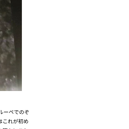
ルーペでのぞ
はこれが初め