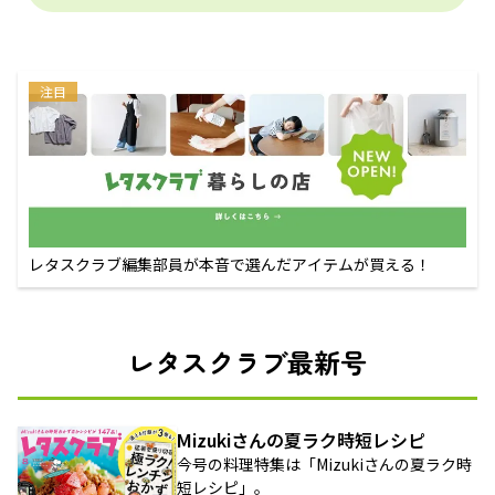
注目
レタスクラブ編集部員が本音で選んだアイテムが買える！
レタスクラブ最新号
Mizukiさんの夏ラク時短レシピ
今号の料理特集は「Mizukiさんの夏ラク時
短レシピ」。