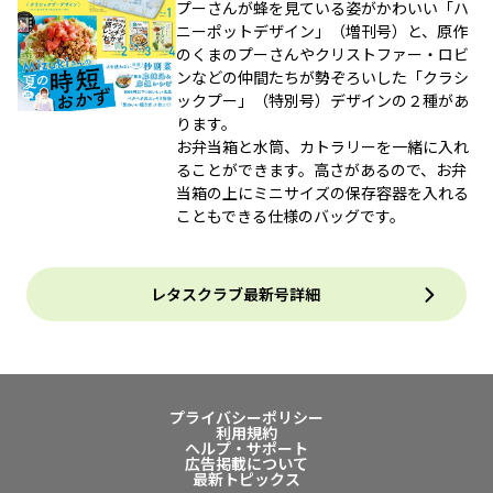
プーさんが蜂を見ている姿がかわいい「ハ
ニーポットデザイン」（増刊号）と、原作
のくまのプーさんやクリストファー・ロビ
ンなどの仲間たちが勢ぞろいした「クラシ
ックプー」（特別号）デザインの２種があ
ります。
お弁当箱と水筒、カトラリーを一緒に入れ
ることができます。高さがあるので、お弁
当箱の上にミニサイズの保存容器を入れる
こともできる仕様のバッグです。
レタスクラブ最新号詳細
プライバシーポリシー
利用規約
ヘルプ・サポート
広告掲載について
最新トピックス