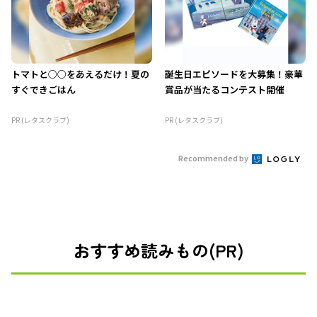
トマトと○○をあえるだけ！夏の
誕生日エピソードを大募集！豪華
すぐできごはん
賞品が当たるコンテスト開催
PR (レタスクラブ)
PR (レタスクラブ)
Recommended by
おすすめ読みもの(PR)