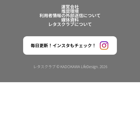
運営会社
推奨環境
利用者情報の外部送信について
媒体資料
レタスクラブについて
毎日更新！インスタもチェック！
レタスクラブ © KADOKAWA LifeDesign. 2026