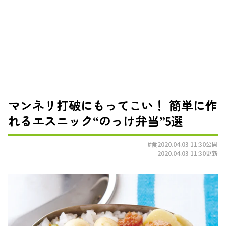
マンネリ打破にもってこい！ 簡単に作
れるエスニック“のっけ弁当”5選
#食
2020.04.03 11:30
公開
2020.04.03 11:30
更新