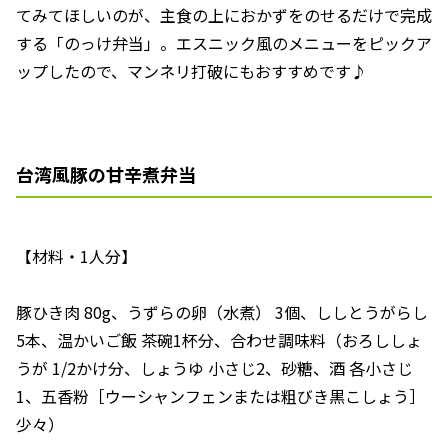
てみてほしいのが、主食の上におかずをのせるだけで完成
する「のっけ弁当」。エスニック風のメニューをピックア
ップしたので、マンネリ打破にもおすすめです♪
台湾風豚の甘辛煮弁当
【材料・1人分】
豚ひき肉 80g、うずらの卵（水煮） 3個、ししとうがらし
5本、温かいご飯 茶碗1杯分、合わせ調味料（おろししょ
うが 1/2かけ分、しょうゆ 小さじ2、砂糖、酒 各小さじ
1、五香粉［ウーシャンフェンまたは粗びき黒こしょう］
少々）