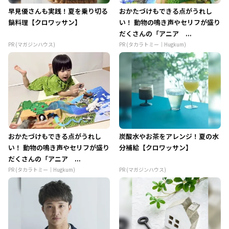
早見優さんも実践！夏を乗り切る
おかたづけもできる点がうれし
鍋料理【クロワッサン】
い！ 動物の鳴き声やセリフが盛り
だくさんの「アニア ...
PR (マガジンハウス)
PR (タカラトミー｜Hugkum)
おかたづけもできる点がうれし
炭酸水やお茶をアレンジ！夏の水
い！ 動物の鳴き声やセリフが盛り
分補給【クロワッサン】
だくさんの「アニア ...
PR (タカラトミー｜Hugkum)
PR (マガジンハウス)