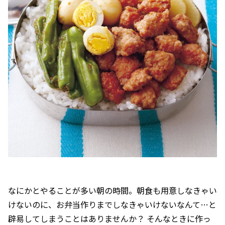
なにかとやることが多い朝の時間。朝食も用意しなきゃい
けないのに、お弁当作りまでしなきゃいけないなんて…と
辟易してしまうことはありませんか？ そんなときに作っ