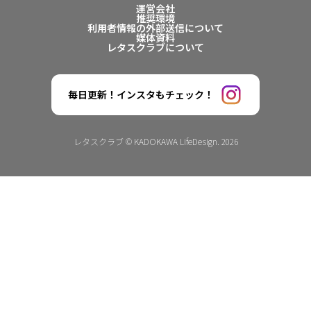
運営会社
推奨環境
利用者情報の外部送信について
媒体資料
レタスクラブについて
毎日更新！インスタもチェック！
レタスクラブ © KADOKAWA LifeDesign. 2026