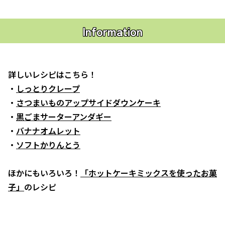
Information
詳しいレシピはこちら！
・
しっとりクレープ
・
さつまいものアップサイドダウンケーキ
・
黒ごまサーターアンダギー
・
バナナオムレット
・
ソフトかりんとう
ほかにもいろいろ！
「ホットケーキミックスを使ったお菓
子」
のレシピ