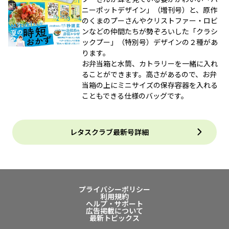
ニーポットデザイン」（増刊号）と、原作
のくまのプーさんやクリストファー・ロビ
ンなどの仲間たちが勢ぞろいした「クラシ
ックプー」（特別号）デザインの２種があ
ります。
お弁当箱と水筒、カトラリーを一緒に入れ
ることができます。高さがあるので、お弁
当箱の上にミニサイズの保存容器を入れる
こともできる仕様のバッグです。
レタスクラブ最新号詳細
プライバシーポリシー
利用規約
ヘルプ・サポート
広告掲載について
最新トピックス