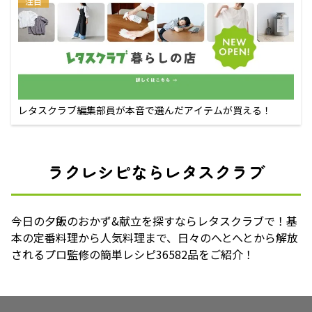
注目
レタスクラブ編集部員が本音で選んだアイテムが買える！
ラクレシピならレタスクラブ
今日の夕飯のおかず&献立を探すならレタスクラブで！基
本の定番料理から人気料理まで、日々のへとへとから解放
されるプロ監修の簡単レシピ36582品をご紹介！