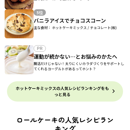
5位
バニラアイスでチョコスコーン
主な食材： ホットケーキミックス / チョコレート(板)
PR
運動が続かない…とお悩みのかたへ
腸活だけじゃない！太りにくいカラダづくりをサポートし
てくれるヨーグルトがあるってホント？
ホットケーキミックスの人気レシピランキングをも
っと見る
ロールケーキの人気レシピラン
キング