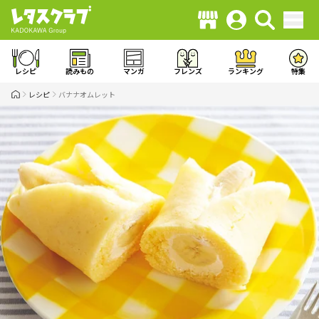
レシピ
読みもの
マンガ
フレンズ
ランキング
特集
レシピ
バナナオムレット