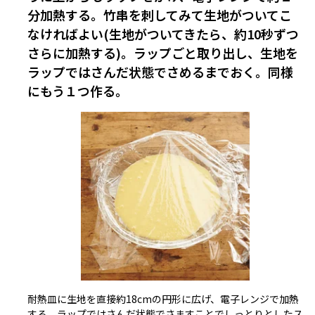
分加熱する。竹串を刺してみて生地がついてこ
なければよい(生地がついてきたら、約10秒ずつ
さらに加熱する)。ラップごと取り出し、生地を
ラップではさんだ状態でさめるまでおく。同様
にもう１つ作る。
耐熱皿に生地を直接約18cmの円形に広げ、電子レンジで加熱
する。ラップではさんだ状態でさますことでしっとりとしたス