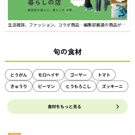
生活雑貨、ファッション、コラボ商品…編集部厳選の商品が買
えるECサイト
旬の食材
とうがん
モロヘイヤ
ゴーヤー
トマト
きゅうり
ピーマン
とうもろこし
ズッキーニ
食材をもっと見る