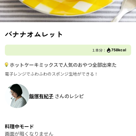
バナナオムレット
１本分：
758kcal
ホットケーキミックスで人気のおやつ全部出来た
電子レンジでふわふわのスポンジ生地ができる！
飯塚有紀子
さんのレシピ
料理中モード
画面が暗くなりません