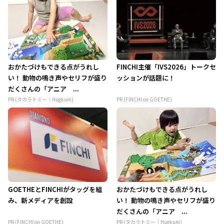
おかたづけもできる点がうれし
FINCHI主催「IVS2026」トークセ
い！ 動物の鳴き声やセリフが盛り
ッションが話題に！
だくさんの「アニア ...
PR (タカラトミー｜Hugkum)
PR (FINCHI on GOETHE)
GOETHEとFINCHIがタッグを組
おかたづけもできる点がうれし
み、新メディアを創設
い！ 動物の鳴き声やセリフが盛り
だくさんの「アニア ...
PR (FINCHI on GOETHE)
PR (タカラトミー｜Hugkum)