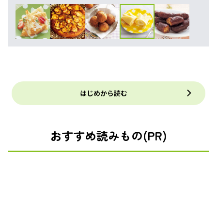
はじめから読む
おすすめ読みもの(PR)