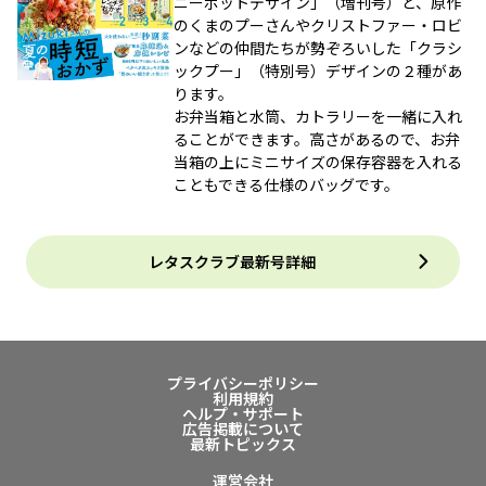
ニーポットデザイン」（増刊号）と、原作
のくまのプーさんやクリストファー・ロビ
ンなどの仲間たちが勢ぞろいした「クラシ
ックプー」（特別号）デザインの２種があ
ります。
お弁当箱と水筒、カトラリーを一緒に入れ
ることができます。高さがあるので、お弁
当箱の上にミニサイズの保存容器を入れる
こともできる仕様のバッグです。
レタスクラブ最新号詳細
プライバシーポリシー
利用規約
ヘルプ・サポート
広告掲載について
最新トピックス
運営会社