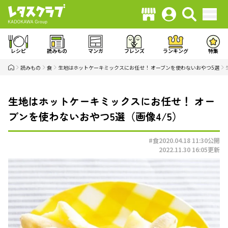
レシピ
読みもの
マンガ
フレンズ
ランキング
特集
読みもの
食
生地はホットケーキミックスにお任せ！ オーブンを使わないおやつ5選
生地はホットケーキミックスにお任せ！ オー
ブンを使わないおやつ5選（画像4/5）
#食
2020.04.18 11:30
公開
2022.11.30 16:05
更新