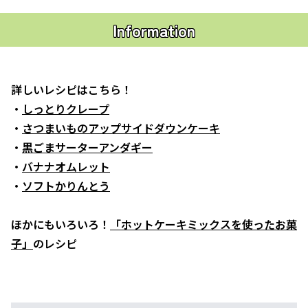
Information
詳しいレシピはこちら！
・
しっとりクレープ
・
さつまいものアップサイドダウンケーキ
・
黒ごまサーターアンダギー
・
バナナオムレット
・
ソフトかりんとう
ほかにもいろいろ！
「ホットケーキミックスを使ったお菓
子」
のレシピ