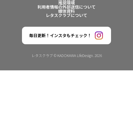
推奨環境
利用者情報の外部送信について
媒体資料
レタスクラブについて
毎日更新！インスタもチェック！
レタスクラブ © KADOKAWA LifeDesign. 2026