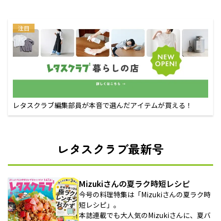
注目
レタスクラブ編集部員が本音で選んだアイテムが買える！
レタスクラブ最新号
Mizukiさんの夏ラク時短レシピ
今号の料理特集は「Mizukiさんの夏ラク時
短レシピ」。
本誌連載でも大人気のMizukiさんに、夏バ