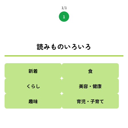
【にーよん式ダイエット・
食事改善編】
1/1
1
読みものいろいろ
新着
食
くらし
美容・健康
趣味
育児・子育て