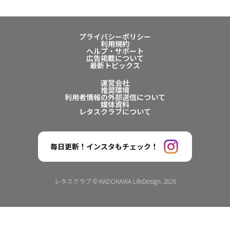
プライバシーポリシー
利用規約
ヘルプ・サポート
広告掲載について
最新トピックス
運営会社
推奨環境
利用者情報の外部送信について
媒体資料
レタスクラブについて
毎日更新！インスタもチェック！
レタスクラブ © KADOKAWA LifeDesign. 2026