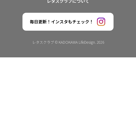
レタスクラブについて
毎日更新！インスタもチェック！
レタスクラブ © KADOKAWA LifeDesign. 2026